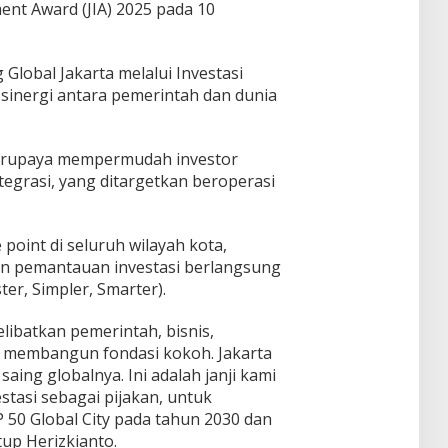
ent Award (JIA) 2025 pada 10
lobal Jakarta melalui Investasi
 sinergi antara pemerintah dan dunia
 berupaya mempermudah investor
ntegrasi, yang ditargetkan beroperasi
 point di seluruh wilayah kota,
dan pemantauan investasi berlangsung
ter, Simpler, Smarter).
libatkan pemerintah, bisnis,
i membangun fondasi kokoh. Jakarta
aing globalnya. Ini adalah janji kami
estasi sebagai pijakan, untuk
P 50 Global City pada tahun 2030 dan
tup Herizkianto.