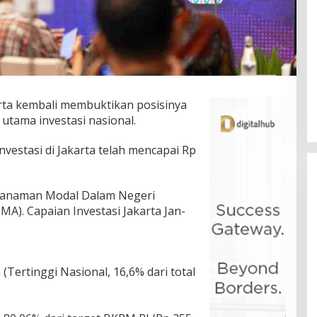
rta kembali membuktikan posisinya
utama investasi nasional.
investasi di Jakarta telah mencapai Rp
enanaman Modal Dalam Negeri
). Capaian Investasi Jakarta Jan-
 (Tertinggi Nasional, 16,6% dari total