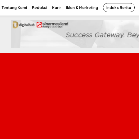
Tentang Kami
Redaksi
Karir
Iklan & Marketing
Indeks Berita