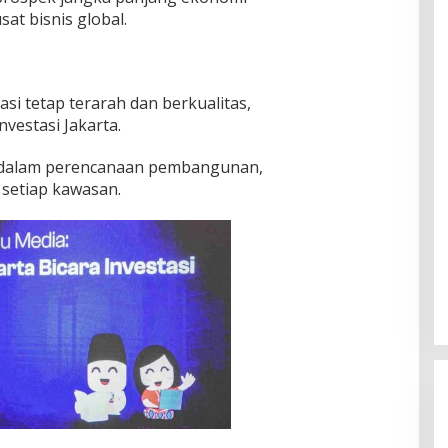
sat bisnis global.
i tetap terarah dan berkualitas,
vestasi Jakarta.
 dalam perencanaan pembangunan,
setiap kawasan.