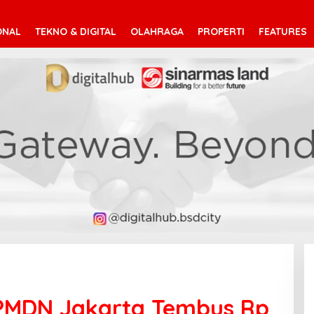
ONAL
TEKNO & DIGITAL
OLAHRAGA
PROPERTI
FEATURES
PMDN Jakarta Tembus Rp