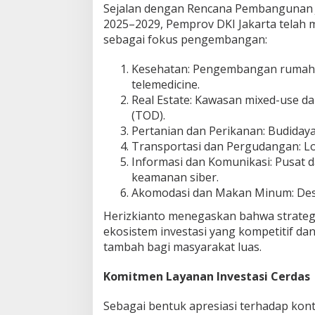
Sejalan dengan Rencana Pembangunan
2025–2029, Pemprov DKI Jakarta telah
sebagai fokus pengembangan:
Kesehatan: Pengembangan rumah s
telemedicine.
Real Estate: Kawasan mixed-use d
(TOD).
Pertanian dan Perikanan: Budidaya
Transportasi dan Pergudangan: Log
Informasi dan Komunikasi: Pusat d
keamanan siber.
Akomodasi dan Makan Minum: Dest
Herizkianto menegaskan bahwa strategi
ekosistem investasi yang kompetitif da
tambah bagi masyarakat luas.
Komitmen Layanan Investasi Cerdas
Sebagai bentuk apresiasi terhadap kon