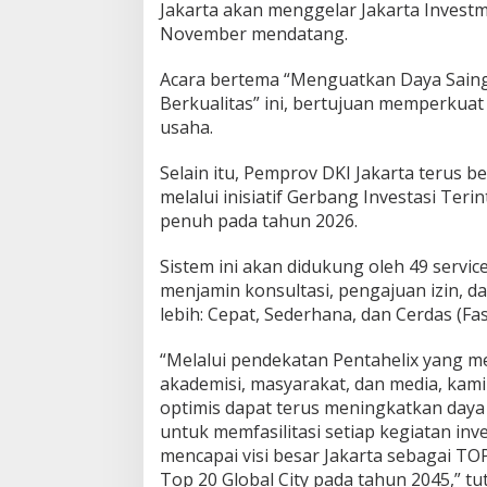
Jakarta akan menggelar Jakarta Investm
November mendatang.
Acara bertema “Menguatkan Daya Saing G
Berkualitas” ini, bertujuan memperkuat
usaha.
Selain itu, Pemprov DKI Jakarta terus
melalui inisiatif Gerbang Investasi Teri
penuh pada tahun 2026.
Sistem ini akan didukung oleh 49 service
menjamin konsultasi, pengajuan izin, 
lebih: Cepat, Sederhana, dan Cerdas (Fas
“Melalui pendekatan Pentahelix yang me
akademisi, masyarakat, dan media, kam
optimis dapat terus meningkatkan daya s
untuk memfasilitasi setiap kegiatan inv
mencapai visi besar Jakarta sebagai TO
Top 20 Global City pada tahun 2045,” tu