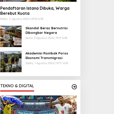
Pendaftaran Istana Dibuka, Warga
Berebut Kuota
Rabu, 5 Agustus 2026 | 09:13 WIB
Skandal Beras Bernutrisi
Dibongkar Negara
Senin, 3 Agustus 2026 | 10:11 WIB
Akademisi Rombak Poros
Ekonomi Transmigrasi
Sabtu, 1 Agustus 2026 | 10:17 WIB
TEKNO & DIGITAL