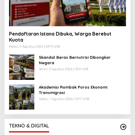
Pendaftaran Istana Dibuka, Warga Berebut
Kuota
Rabu, 5 Agustus 2026 | 09:13 WIB
Skandal Beras Bernutrisi Dibongkar
Negara
Senin, 3 Agustus 2026 | 10:11 WIB
Akademisi Rombak Poros Ekonomi
Transmigrasi
Sabtu, 1 Agustus 2026 | 10:17 WIB
TEKNO & DIGITAL