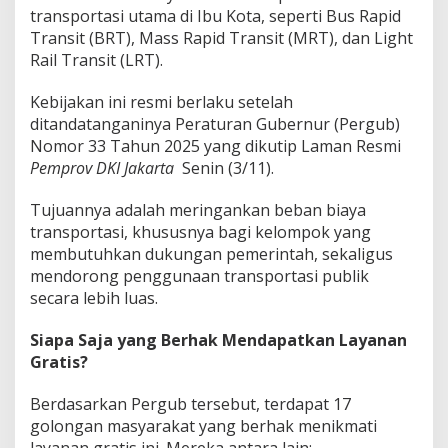
transportasi utama di Ibu Kota, seperti Bus Rapid
Transit (BRT), Mass Rapid Transit (MRT), dan Light
Rail Transit (LRT).
Kebijakan ini resmi berlaku setelah
ditandatanganinya Peraturan Gubernur (Pergub)
Nomor 33 Tahun 2025 yang dikutip Laman Resmi
Pemprov DKI Jakarta
Senin (3/11).
Tujuannya adalah meringankan beban biaya
transportasi, khususnya bagi kelompok yang
membutuhkan dukungan pemerintah, sekaligus
mendorong penggunaan transportasi publik
secara lebih luas.
Siapa Saja yang Berhak Mendapatkan Layanan
Gratis?
Berdasarkan Pergub tersebut, terdapat 17
golongan masyarakat yang berhak menikmati
layanan gratis ini. Mereka antara lain: