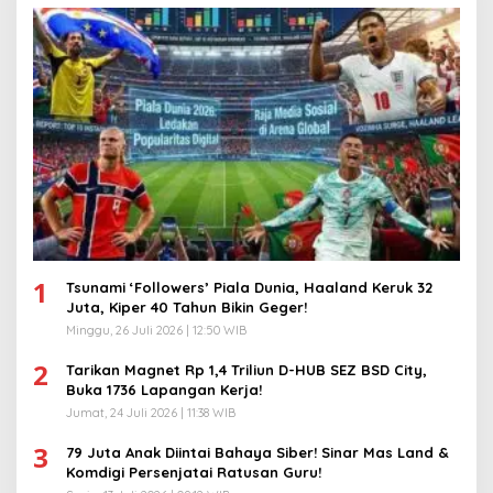
1
Tsunami ‘Followers’ Piala Dunia, Haaland Keruk 32
Juta, Kiper 40 Tahun Bikin Geger!
Minggu, 26 Juli 2026 | 12:50 WIB
2
Tarikan Magnet Rp 1,4 Triliun D-HUB SEZ BSD City,
Buka 1736 Lapangan Kerja!
Jumat, 24 Juli 2026 | 11:38 WIB
3
79 Juta Anak Diintai Bahaya Siber! Sinar Mas Land &
Komdigi Persenjatai Ratusan Guru!