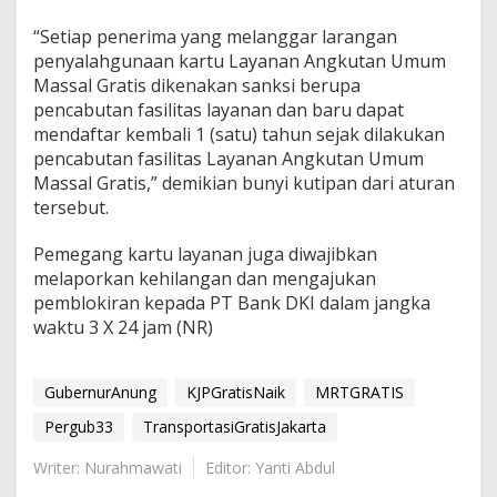
“Setiap penerima yang melanggar larangan
penyalahgunaan kartu Layanan Angkutan Umum
Massal Gratis dikenakan sanksi berupa
pencabutan fasilitas layanan dan baru dapat
mendaftar kembali 1 (satu) tahun sejak dilakukan
pencabutan fasilitas Layanan Angkutan Umum
Massal Gratis,” demikian bunyi kutipan dari aturan
tersebut.
Pemegang kartu layanan juga diwajibkan
melaporkan kehilangan dan mengajukan
pemblokiran kepada PT Bank DKI dalam jangka
waktu 3 X 24 jam (NR)
GubernurAnung
KJPGratisNaik
MRTGRATIS
Pergub33
TransportasiGratisJakarta
Writer: Nurahmawati
Editor: Yanti Abdul