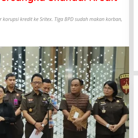
 korupsi kredit ke Sritex. Tiga BPD sudah makan korban,