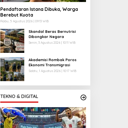
Pendaftaran Istana Dibuka, Warga
Berebut Kuota
Rabu, 5 Agustus 2026 | 09:13 WIB
Skandal Beras Bernutrisi
Dibongkar Negara
Senin, 3 Agustus 2026 | 10:11 WIB
Akademisi Rombak Poros
Ekonomi Transmigrasi
Sabtu, 1 Agustus 2026 | 10:17 WIB
TEKNO & DIGITAL