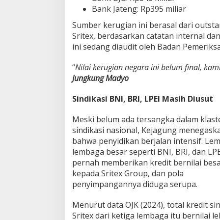
Bank Jateng: Rp395 miliar
Sumber kerugian ini berasal dari outstan
Sritex, berdasarkan catatan internal d
ini sedang diaudit oleh Badan Pemeriks
“
Nilai kerugian negara ini belum final, ka
Jungkung Madyo
Sindikasi BNI, BRI, LPEI Masih Diusut
Meski belum ada tersangka dalam klast
sindikasi nasional, Kejagung menegask
bahwa penyidikan berjalan intensif. Le
lembaga besar seperti BNI, BRI, dan LPE
pernah memberikan kredit bernilai bes
kepada Sritex Group, dan pola
penyimpangannya diduga serupa.
Menurut data OJK (2024), total kredit sin
Sritex dari ketiga lembaga itu bernilai le