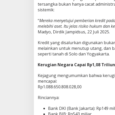
tersangka bukan hanya cacat administra
sistemik:
“
Mereka menyetujui pemberian kredit pada
melebihi aset. Itu jelas risiko hukum dan 
Madyo, Dirdik Jampidsus, 22 Juli 2025.
Kredit yang disalurkan digunakan buka
melainkan untuk menutup utang, dan b
seperti tanah di Solo dan Yogyakarta.
Kerugian Negara Capai Rp1,08 Triliun
Kejagung mengumumkan bahwa kerugian
mencapai:
Rp1.088.650.808.028,00
Rinciannya:
Bank DKI (Bank Jakarta): Rp149 mil
Bank BJB: Rp543 miliar