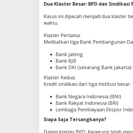
Dua Klaster Besar: BPD dan Sindikasi 
Kasus ini dipecah menjadi dua klaster
waktu.
Klaster Pertama:
Melibatkan tiga Bank Pembangunan Da
Bank Jateng
Bank BJB
Bank DKI (sekarang Bank Jakarta)
Klaster Kedua:
Kredit sindikasi dari tiga institusi besar:
Bank Negara Indonesia (BNI)
Bank Rakyat Indonesia (BRI)
Lembaga Pembiayaan Ekspor Indon
Siapa Saja Tersangkanya?
Dalam klaster BPD, Kejagung telah me