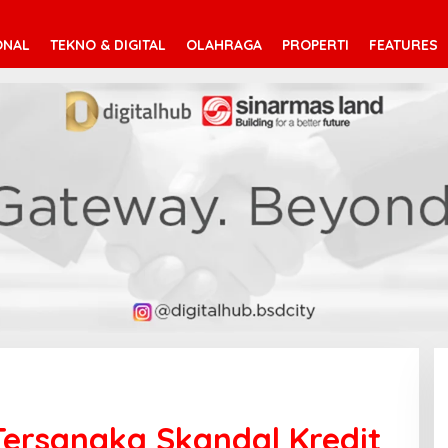
ONAL
TEKNO & DIGITAL
OLAHRAGA
PROPERTI
FEATURES
1 Tersangka Skandal Kredit