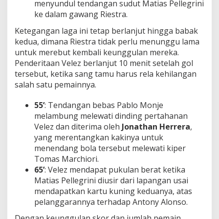
menyundul tendangan sudut Matias Pellegrini
ke dalam gawang Riestra.
Ketegangan laga ini tetap berlanjut hingga babak
kedua, dimana Riestra tidak perlu menunggu lama
untuk merebut kembali keunggulan mereka.
Penderitaan Velez berlanjut 10 menit setelah gol
tersebut, ketika sang tamu harus rela kehilangan
salah satu pemainnya.
55’
: Tendangan bebas Pablo Monje
melambung melewati dinding pertahanan
Velez dan diterima oleh
Jonathan Herrera
,
yang merentangkan kakinya untuk
menendang bola tersebut melewati kiper
Tomas Marchiori.
65’
: Velez mendapat pukulan berat ketika
Matias Pellegrini diusir dari lapangan usai
mendapatkan kartu kuning keduanya, atas
pelanggarannya terhadap Antony Alonso.
Dengan keunggulan skor dan jumlah pemain,