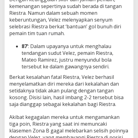
kemenangan sepertinya sudah berada di tangan
Riestra. Namun dalam sebuah momen
keberuntungan, Velez melenyapkan senyum
selebrasi Riestra berkat ‘bantuan’ gol bunuh diri
pemain tim tuan rumah.
87’
: Dalam upayanya untuk menghalau
tendangan sudut Velez, pemain Riestra,
Mateo Ramirez, justru menyundul bola
tersebut ke dalam gawangnya sendiri.
Berkat kesalahan fatal Riestra, Velez berhasil
menyelamatkan diri mereka dari kekalahan dan
setidaknya tidak akan pulang dengan tangan
kosong. Disisi lain, hasil imbang 2-2 tersebut bisa
saja dianggap sebagai kekalahan bagi Riestra.
Akibat kegagalan mereka untuk mengamankan
tiga poin, Riestra yang saat ini memuncaki
klasemen Zona B gagal melebarkan selisih poinnya
dengan Velez, yang membayangi Riestra di posisi