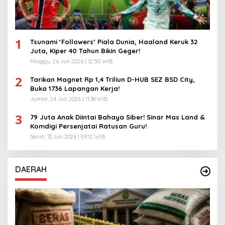
1
Tsunami ‘Followers’ Piala Dunia, Haaland Keruk 32
Juta, Kiper 40 Tahun Bikin Geger!
Minggu, 26 Juli 2026 | 12:50 WIB
2
Tarikan Magnet Rp 1,4 Triliun D-HUB SEZ BSD City,
Buka 1736 Lapangan Kerja!
Jumat, 24 Juli 2026 | 11:38 WIB
3
79 Juta Anak Diintai Bahaya Siber! Sinar Mas Land &
Komdigi Persenjatai Ratusan Guru!
Senin, 13 Juli 2026 | 09:12 WIB
DAERAH