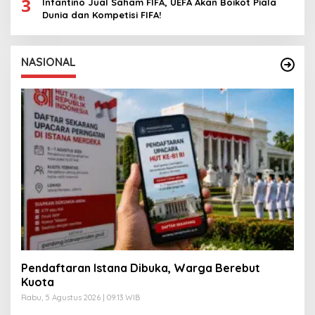
3
Infantino Jual Saham FIFA, UEFA Akan Boikot Piala
Dunia dan Kompetisi FIFA!
NASIONAL
Pendaftaran Istana Dibuka, Warga Berebut
Kuota
Rabu, 5 Agustus 2026 | 09:13 WIB