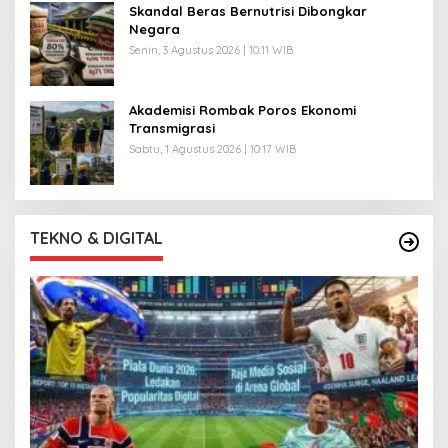
Skandal Beras Bernutrisi Dibongkar
Negara
Senin, 3 Agustus 2026 | 10:11 WIB
Akademisi Rombak Poros Ekonomi
Transmigrasi
Sabtu, 1 Agustus 2026 | 10:17 WIB
TEKNO & DIGITAL