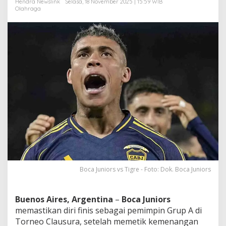
Hendra Newslink
Selasa, 18 November 2025 | 15:59 WIB
a
Olahraga
A
S
e
t
e
l
a
h
B
e
k
u
k
T
i
g
r
e
Boca Juniors vs Tigre - Foto: Dok. Boca Juniors
!
Buenos Aires, Argentina
–
Boca Juniors
memastikan diri finis sebagai pemimpin Grup A di
Torneo Clausura, setelah memetik kemenangan