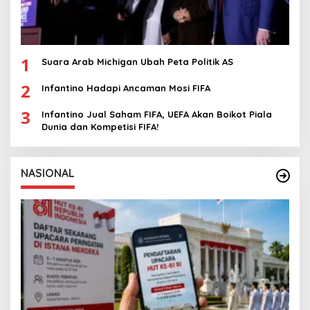
1
Suara Arab Michigan Ubah Peta Politik AS
2
Infantino Hadapi Ancaman Mosi FIFA
3
Infantino Jual Saham FIFA, UEFA Akan Boikot Piala
Dunia dan Kompetisi FIFA!
NASIONAL