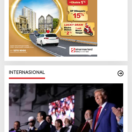
INTERNASIONAL