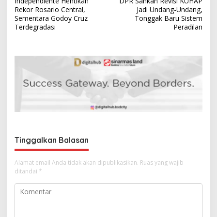
Independiente Hentikan
DPR Sahkan Revisi KUHAP
a
Rekor Rosario Central,
Jadi Undang-Undang,
v
Sementara Godoy Cruz
Tonggak Baru Sistem
Terdegradasi
Peradilan
i
g
a
s
i
p
o
s
Tinggalkan Balasan
Alamat email Anda tidak akan dipublikasikan.
Ruas yang wajib
ditandai
*