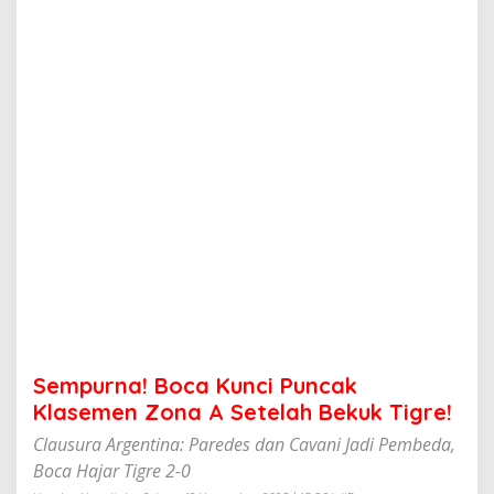
o
c
a
K
u
n
c
i
P
u
n
c
a
k
K
l
a
s
e
Sempurna! Boca Kunci Puncak
m
e
Klasemen Zona A Setelah Bekuk Tigre!
n
Clausura Argentina: Paredes dan Cavani Jadi Pembeda,
Z
o
Boca Hajar Tigre 2-0
n