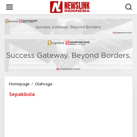
L
e
w
a
t
i
k
e
k
o
n
t
e
n
Homepage
/
Olahraga
S
e
Sepakbola
m
p
u
r
n
a
!
B