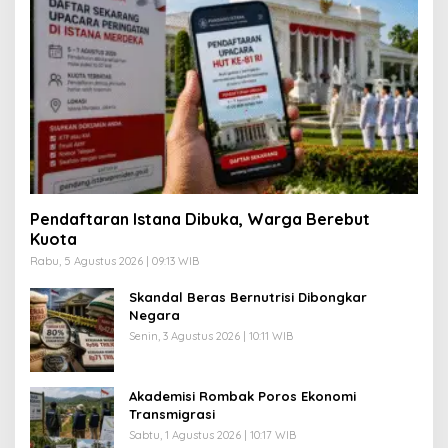
Pendaftaran Istana Dibuka, Warga Berebut
Kuota
Rabu, 5 Agustus 2026 | 09:13 WIB
Skandal Beras Bernutrisi Dibongkar
Negara
Senin, 3 Agustus 2026 | 10:11 WIB
Akademisi Rombak Poros Ekonomi
Transmigrasi
Sabtu, 1 Agustus 2026 | 10:17 WIB