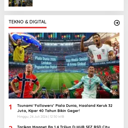
TEKNO & DIGITAL
1
Tsunami ‘Followers’ Piala Dunia, Haaland Keruk 32
Juta, Kiper 40 Tahun Bikin Geger!
Minggu, 26 Juli 2026 | 12:50 WIB
Tarikan Magnet Rp 1,4 Triliun D-HUB SEZ BSD City,