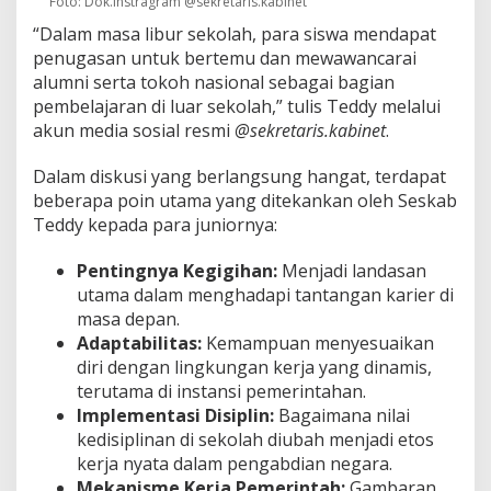
Foto: Dok.Instragram @sekretaris.kabinet
“Dalam masa libur sekolah, para siswa mendapat
penugasan untuk bertemu dan mewawancarai
alumni serta tokoh nasional sebagai bagian
pembelajaran di luar sekolah,” tulis Teddy melalui
akun media sosial resmi
@sekretaris.kabinet
.
Dalam diskusi yang berlangsung hangat, terdapat
beberapa poin utama yang ditekankan oleh Seskab
Teddy kepada para juniornya:
Pentingnya Kegigihan:
Menjadi landasan
utama dalam menghadapi tantangan karier di
masa depan.
Adaptabilitas:
Kemampuan menyesuaikan
diri dengan lingkungan kerja yang dinamis,
terutama di instansi pemerintahan.
Implementasi Disiplin:
Bagaimana nilai
kedisiplinan di sekolah diubah menjadi etos
kerja nyata dalam pengabdian negara.
Mekanisme Kerja Pemerintah:
Gambaran