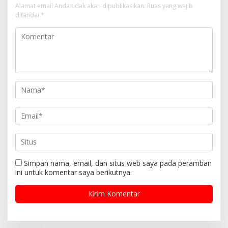
Alamat email Anda tidak akan dipublikasikan.
Ruas yang wajib
ditandai
*
Simpan nama, email, dan situs web saya pada peramban
ini untuk komentar saya berikutnya.