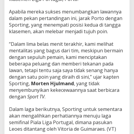
Apabila mereka sukses menumbangkan lawannya
dalam pekan pertandingan ini, jarak Porto dengan
Sporting, yang menempati posisi kedua di tangga
klasemen, akan melebar menjadi tujuh poin.
“Dalam lima belas menit terakhir, kami melihat
mentalitas yang bagus dari tim, meskipun bermain
dengan sepuluh pemain, kami menciptakan
beberapa peluang dan memberi tekanan pada
lawan, tetapi tentu saja saya tidak senang hanya
dengan satu poin yang diraih di sini,” ujar kapten
Sporting,
Morten Hjulmand
, yang tidak
menyembunyikan kekecewaannya saat berbicara
dengan
Sport TV
.
Dalam laga berikutnya, Sporting untuk sementara
akan mengalihkan perhatiannya menuju laga
semifinal Piala Liga Portugal, dimana pasukan
Leoes ditantang oleh Vitoria de Guimaraes. (VT)