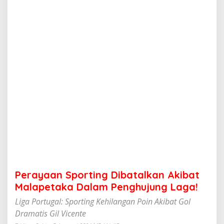
o
r
t
i
n
g
D
i
b
a
t
a
l
k
a
n
A
k
i
Perayaan Sporting Dibatalkan Akibat
b
a
Malapetaka Dalam Penghujung Laga!
t
Liga Portugal: Sporting Kehilangan Poin Akibat Gol
M
a
Dramatis Gil Vicente
l