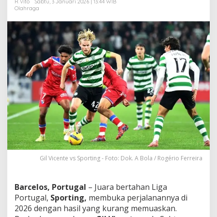
R Vito
Sabtu, 3 Januari 2026 | 13:44 WIB
a
Olahraga
p
e
t
a
k
a
D
a
l
a
m
P
e
n
g
h
u
Gil Vicente vs Sporting - Foto: Dok. A Bola / Rogério Ferreira
j
u
n
Barcelos, Portugal
– Juara bertahan Liga
g
L
Portugal,
Sporting,
membuka perjalanannya di
a
2026 dengan hasil yang kurang memuaskan.
g