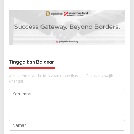
g
a
s
i
p
o
s
Tinggalkan Balasan
Alamat email Anda tidak akan dipublikasikan.
Ruas yang wajib
ditandai
*