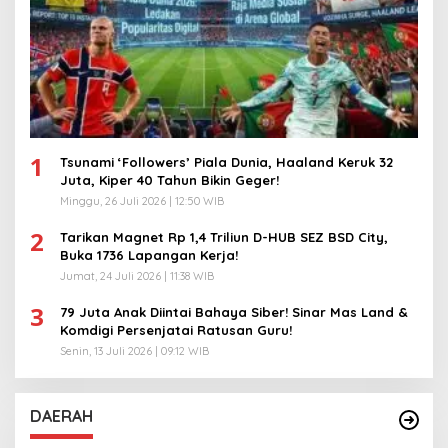
1
Tsunami ‘Followers’ Piala Dunia, Haaland Keruk 32
Juta, Kiper 40 Tahun Bikin Geger!
Minggu, 26 Juli 2026 | 12:50 WIB
2
Tarikan Magnet Rp 1,4 Triliun D-HUB SEZ BSD City,
Buka 1736 Lapangan Kerja!
Jumat, 24 Juli 2026 | 11:38 WIB
3
79 Juta Anak Diintai Bahaya Siber! Sinar Mas Land &
Komdigi Persenjatai Ratusan Guru!
Senin, 13 Juli 2026 | 09:12 WIB
DAERAH