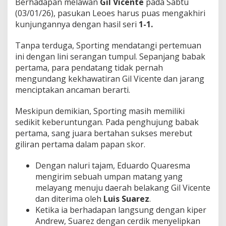
Berhadapan melawan
Gil Vicente
pada Sabtu
a
(03/01/26), pasukan Leoes harus puas mengakhiri
!
kunjungannya dengan hasil seri
1-1.
Tanpa terduga, Sporting mendatangi pertemuan
ini dengan lini serangan tumpul. Sepanjang babak
pertama, para pendatang tidak pernah
mengundang kekhawatiran Gil Vicente dan jarang
menciptakan ancaman berarti.
Meskipun demikian, Sporting masih memiliki
sedikit keberuntungan. Pada penghujung babak
pertama, sang juara bertahan sukses merebut
giliran pertama dalam papan skor.
Dengan naluri tajam, Eduardo Quaresma
mengirim sebuah umpan matang yang
melayang menuju daerah belakang Gil Vicente
dan diterima oleh
Luis Suarez
.
Ketika ia berhadapan langsung dengan kiper
Andrew, Suarez dengan cerdik menyelipkan