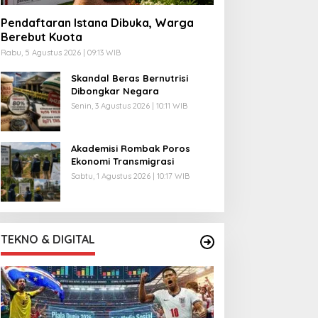
Pendaftaran Istana Dibuka, Warga
Berebut Kuota
Rabu, 5 Agustus 2026 | 09:13 WIB
Skandal Beras Bernutrisi
Dibongkar Negara
Senin, 3 Agustus 2026 | 10:11 WIB
Akademisi Rombak Poros
Ekonomi Transmigrasi
Sabtu, 1 Agustus 2026 | 10:17 WIB
TEKNO & DIGITAL