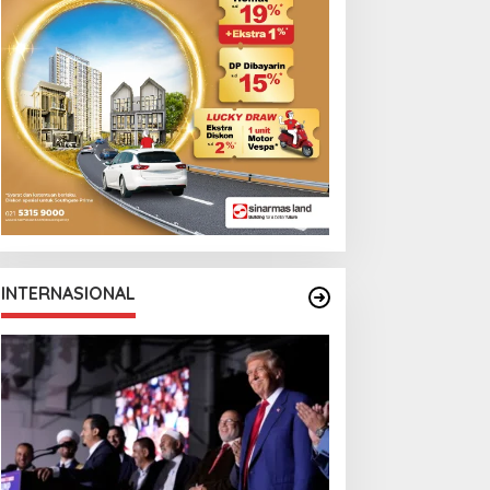
arga Berebut Kuota
Cristian Romero
INTERNASIONAL