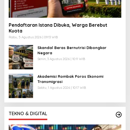
Pendaftaran Istana Dibuka, Warga Berebut
Kuota
Rabu, 5 Agustus 2026 | 09:13 WIB
Skandal Beras Bernutrisi Dibongkar
Negara
Senin, 3 Agustus 2026 | 10:11 WIB
Akademisi Rombak Poros Ekonomi
Transmigrasi
Sabtu, 1 Agustus 2026 | 10:17 WIB
TEKNO & DIGITAL