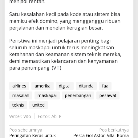
menjadi rentan.
Satu kesalahan kecil pada kode atau sistem bisa
memicu efek domino, yang mengganggu ribuan
perjalanan dan menelan kerugian besar.
Peristiwa ini menjadi pelajaran penting bagi
seluruh maskapai untuk terus meningkatkan
ketahanan dan keamanan sistem teknis mereka,
demi memastikan kelancaran dan kenyamanan
para penumpang. (VT)
airlines
amerika
digital
ditunda
faa
masalah
maskapai
penerbangan
pesawat
teknis
united
Writer: Vito
Editor: Abi P
N
Pos sebelumnya
Pos berikutnya
Peringatan Keras untuk
Pesta Gol Aston Villa: Roma