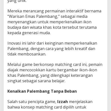
yang unik.
Mereka merancang permainan interaktif bernama
“Warisan Emas Palembang,” sebagai media
menyenangkan untuk memperkenalkan ikon
budaya dan wisata khas kota tersebut terutama
kepada generasi muda.
Inovasi ini lahir dari keinginan memperkenalkan
Palembang, dengan cara yang lebih kreatif dan
tidak membosankan.
Melalui game berkonsep matching card ini, pemain
diajak mencocokkan kartu bergambar ikon-ikon
khas Palembang, yang dilengkapi keterangan
singkat sebagai sarana belajar.
Kenalkan Palembang Tanpa Beban
Salah satu pencipta game,
Izzah
menjelaskan
bahwa konsep matching card dipilih untuk