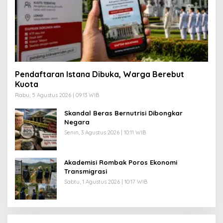
Pendaftaran Istana Dibuka, Warga Berebut
Kuota
Rabu, 5 Agustus 2026 | 09:13 WIB
Skandal Beras Bernutrisi Dibongkar
Negara
Senin, 3 Agustus 2026 | 10:11 WIB
Akademisi Rombak Poros Ekonomi
Transmigrasi
Sabtu, 1 Agustus 2026 | 10:17 WIB