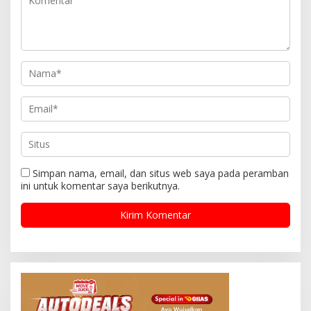
Simpan nama, email, dan situs web saya pada peramban
ini untuk komentar saya berikutnya.