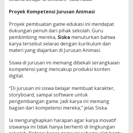
Proyek Kompetensi Jurusan Animasi
Proyek pembuatan game edukasi ini mendapat
dukungan penuh dari pihak sekolah. Guru
pembimbing mereka,
Siska
menuturkan bahwa
karya tersebut selaras dengan kurikulum dan
materi yang diajarkan di Jurusan Animasi.
Siswa di jurusan ini memang dibekali serangkaian
kompetensi yang mencakup produksi konten
digital.
“Di jurusan ini siswa belajar membuat karakter,
storyboard, sampai software untuk
pengembangan game. Jadi karya ini memang
bagian dari kompetensi mereka,” jelas Siska.
Ia mengungkapkan harapan agar karya inovatif
siswanya ini tidak hanya berhenti di lingkungan