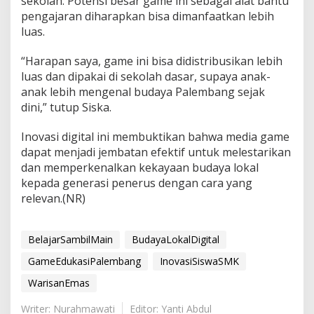
sekolah. Potensi besar game ini sebagai alat bantu
pengajaran diharapkan bisa dimanfaatkan lebih
luas.
“Harapan saya, game ini bisa didistribusikan lebih
luas dan dipakai di sekolah dasar, supaya anak-
anak lebih mengenal budaya Palembang sejak
dini,” tutup Siska.
Inovasi digital ini membuktikan bahwa media game
dapat menjadi jembatan efektif untuk melestarikan
dan memperkenalkan kekayaan budaya lokal
kepada generasi penerus dengan cara yang
relevan.(NR)
BelajarSambilMain
BudayaLokalDigital
GameEdukasiPalembang
InovasiSiswaSMK
WarisanEmas
Writer: Nurahmawati
Editor: Yanti Abdul