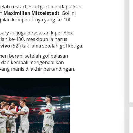
elah restart, Stuttgart mendapatkan
eh
Maximilian Mittelstadt
. Gol ini
ilan kompetitifnya yang ke-100
ry ini juga dirasakan kiper Alex
an ke-100, meskipun ia harus
vivo
(52′) tak lama setelah gol ketiga.
en berani setelah gol balasan
a dan kembali mengendalikan
ng manis di akhir pertandingan.