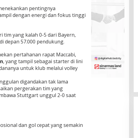
 menekankan pentingnya
ampil dengan energi dan fokus tinggi
 tim yang kalah 0-5 dari Bayern,
 di depan 57.000 pendukung.
nekan pertahanan rapat Maccabi,
on
, yang tampil sebagai starter di lini
dananya untuk klub melalui volley
ggulan digandakan tak lama
aikan pergerakan tim yang
mbawa Stuttgart unggul 2-0 saat
sional dan gol cepat yang semakin