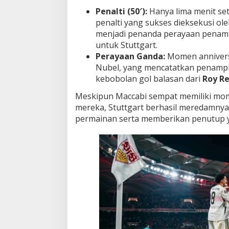
Penalti (50′):
Hanya lima menit set
penalti yang sukses dieksekusi ol
menjadi penanda perayaan penamp
untuk Stuttgart.
Perayaan Ganda:
Momen anniversa
Nubel, yang mencatatkan penampil
kebobolan gol balasan dari
Roy Re
Meskipun Maccabi sempat memiliki mom
mereka, Stuttgart berhasil meredamny
permainan serta memberikan penutup ya