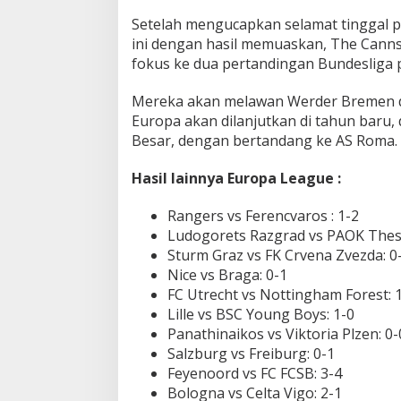
Setelah mengucapkan selamat tinggal p
ini dengan hasil memuaskan, The Cann
fokus ke dua pertandingan Bundesliga 
Mereka akan melawan Werder Bremen da
Europa akan dilanjutkan di tahun baru,
Besar, dengan bertandang ke AS Roma. 
Hasil lainnya Europa League :
Rangers vs Ferencvaros : 1-2
Ludogorets Razgrad vs PAOK Thess
Sturm Graz vs FK Crvena Zvezda: 0
Nice vs Braga: 0-1
FC Utrecht vs Nottingham Forest: 
Lille vs BSC Young Boys: 1-0
Panathinaikos vs Viktoria Plzen: 0-
Salzburg vs Freiburg: 0-1
Feyenoord vs FC FCSB: 3-4
Bologna vs Celta Vigo: 2-1