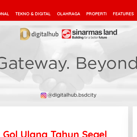
ONAL
TEKNO & DIGITAL
OLAHRAGA
PROPERTI
FEATURES
& Gol Ulang Tahun Segel