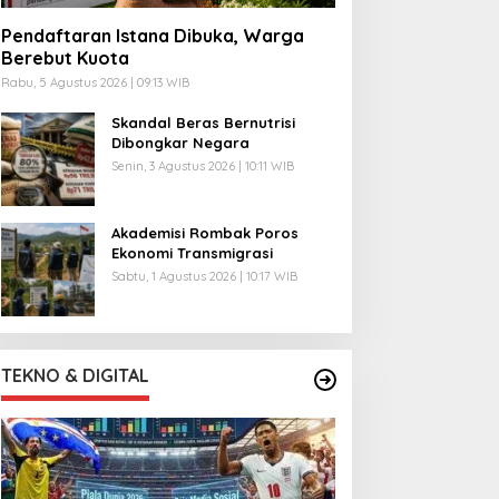
Pendaftaran Istana Dibuka, Warga
Berebut Kuota
Rabu, 5 Agustus 2026 | 09:13 WIB
Skandal Beras Bernutrisi
Dibongkar Negara
Senin, 3 Agustus 2026 | 10:11 WIB
Akademisi Rombak Poros
Ekonomi Transmigrasi
Sabtu, 1 Agustus 2026 | 10:17 WIB
TEKNO & DIGITAL