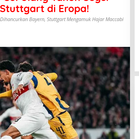
tuttgart di Eropa!
ah Dihancurkan Bayern, Stuttgart Mengamuk Hajar Maccabi