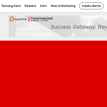
Tentang Kami
Redaksi
Karir
Iklan & Marketing
Indeks Berita