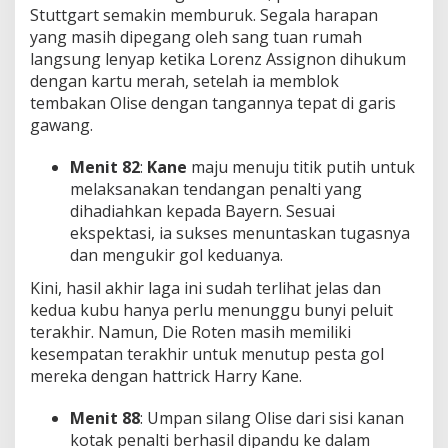
Stuttgart semakin memburuk. Segala harapan
yang masih dipegang oleh sang tuan rumah
langsung lenyap ketika Lorenz Assignon dihukum
dengan kartu merah, setelah ia memblok
tembakan Olise dengan tangannya tepat di garis
gawang.
Menit 82
:
Kane
maju menuju titik putih untuk
melaksanakan tendangan penalti yang
dihadiahkan kepada Bayern. Sesuai
ekspektasi, ia sukses menuntaskan tugasnya
dan mengukir gol keduanya.
Kini, hasil akhir laga ini sudah terlihat jelas dan
kedua kubu hanya perlu menunggu bunyi peluit
terakhir. Namun, Die Roten masih memiliki
kesempatan terakhir untuk menutup pesta gol
mereka dengan hattrick Harry Kane.
Menit 88
: Umpan silang Olise dari sisi kanan
kotak penalti berhasil dipandu ke dalam