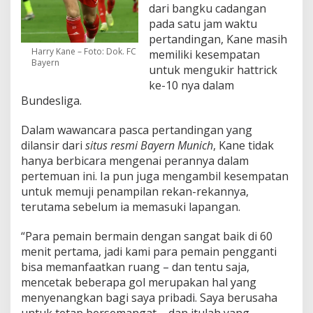
dari bangku cadangan
pada satu jam waktu
pertandingan, Kane masih
Harry Kane – Foto: Dok. FC
memiliki kesempatan
Bayern
untuk mengukir hattrick
ke-10 nya dalam
Bundesliga.
Dalam wawancara pasca pertandingan yang
dilansir dari
situs resmi Bayern Munich
, Kane tidak
hanya berbicara mengenai perannya dalam
pertemuan ini. Ia pun juga mengambil kesempatan
untuk memuji penampilan rekan-rekannya,
terutama sebelum ia memasuki lapangan.
“Para pemain bermain dengan sangat baik di 60
menit pertama, jadi kami para pemain pengganti
bisa memanfaatkan ruang – dan tentu saja,
mencetak beberapa gol merupakan hal yang
menyenangkan bagi saya pribadi. Saya berusaha
untuk tetap bersemangat – dan itulah yang