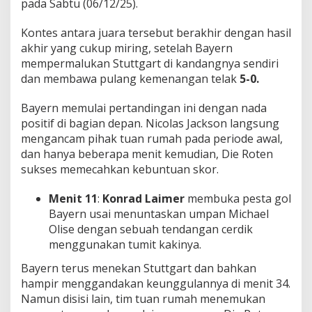
pada Sabtu (06/12/25).
a
h
Kontes antara juara tersebut berakhir dengan hasil
!
akhir yang cukup miring, setelah Bayern
mempermalukan Stuttgart di kandangnya sendiri
dan membawa pulang kemenangan telak
5-0.
Bayern memulai pertandingan ini dengan nada
positif di bagian depan. Nicolas Jackson langsung
mengancam pihak tuan rumah pada periode awal,
dan hanya beberapa menit kemudian, Die Roten
sukses memecahkan kebuntuan skor.
Menit 11
:
Konrad Laimer
membuka pesta gol
Bayern usai menuntaskan umpan Michael
Olise dengan sebuah tendangan cerdik
menggunakan tumit kakinya.
Bayern terus menekan Stuttgart dan bahkan
hampir menggandakan keunggulannya di menit 34.
Namun disisi lain, tim tuan rumah menemukan