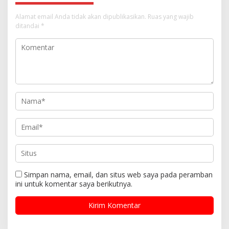
Alamat email Anda tidak akan dipublikasikan.
Ruas yang wajib
ditandai
*
Simpan nama, email, dan situs web saya pada peramban
ini untuk komentar saya berikutnya.