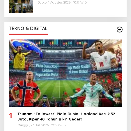
Sabtu, 1 Agustus 2026 | 10:17 WIB
TEKNO & DIGITAL
1
Tsunami ‘Followers’ Piala Dunia, Haaland Keruk 32
Juta, Kiper 40 Tahun Bikin Geger!
Minggu, 26 Juli 2026 | 12:50 WIB