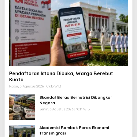
Pendaftaran Istana Dibuka, Warga Berebut
Kuota
Rabu, 5 Agustus 2026 | 09:13 WIB
Skandal Beras Bernutrisi Dibongkar
Negara
Senin, 3 Agustus 2026 | 10:11 WIB
Akademisi Rombak Poros Ekonomi
Transmigrasi