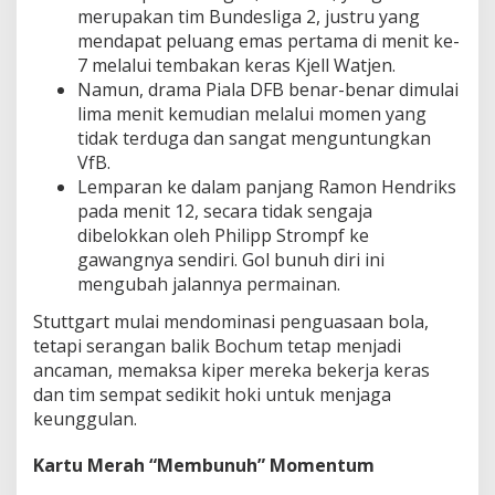
merupakan tim Bundesliga 2, justru yang
mendapat peluang emas pertama di menit ke-
7 melalui tembakan keras Kjell Watjen.
Namun, drama Piala DFB benar-benar dimulai
lima menit kemudian melalui momen yang
tidak terduga dan sangat menguntungkan
VfB.
Lemparan ke dalam panjang Ramon Hendriks
pada menit 12, secara tidak sengaja
dibelokkan oleh Philipp Strompf ke
gawangnya sendiri. Gol bunuh diri ini
mengubah jalannya permainan.
Stuttgart mulai mendominasi penguasaan bola,
tetapi serangan balik Bochum tetap menjadi
ancaman, memaksa kiper mereka bekerja keras
dan tim sempat sedikit hoki untuk menjaga
keunggulan.
Kartu Merah “Membunuh” Momentum