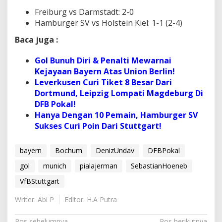
Freiburg vs Darmstadt: 2-0
Hamburger SV vs Holstein Kiel: 1-1 (2-4)
Baca juga :
Gol Bunuh Diri & Penalti Mewarnai
Kejayaan Bayern Atas Union Berlin!
Leverkusen Curi Tiket 8 Besar Dari
Dortmund, Leipzig Lompati Magdeburg Di
DFB Pokal!
Hanya Dengan 10 Pemain, Hamburger SV
Sukses Curi Poin Dari Stuttgart!
bayern
Bochum
DenizUndav
DFBPokal
gol
munich
pialajerman
SebastianHoeneb
VfBStuttgart
Writer: Abi P
Editor: H.A Putra
Pos sebelumnya
Pos berikutnya