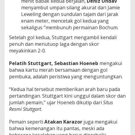
menit babak kedua berjalan,
Deniz Undav
menyambut umpan silang akurat dari Jamie
Leweling dengan sundulan tajam dari jarak
enam meter, mencetak gol kedua yang
sekaligus “membunuh permainan Bochum.
Setelah gol kedua, Stuttgart mengambil kendali
penuh dan menutuop laga dengan skor
meyakinkan 2-0.
Pelatih Stuttgart, Sebastian Hoeneb
mengakui
bahwa kartu merah bersamaan dengan gol
pembuka, adalah peristiwa yang menguntungkan.
“Kedua hal tersebut memberikan arah baru pada
pertandingan. Stuttgart kini unggul dalam skor dan
jumlah pemain,” ujar Hoeneb dikutip dari
Situs
Resmi Stuttgart.
Pemain seperti
Atakan Karazor
juga mengakui
bahwa kemenangan itu pantas, meski ada