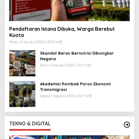
Pendaftaran Istana Dibuka, Warga Berebut
Kuota
Rabu, 5 Agustus 2026 | 09:13 WIB
Skandal Beras Bernutrisi Dibongkar
Negara
Senin, 3 Agustus 2026 | 10:11 WIB
Akademisi Rombak Poros Ekonomi
Transmigrasi
Sabtu, 1 Agustus 2026 | 10:17 WIB
TEKNO & DIGITAL