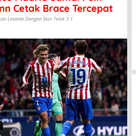
nn Cetak Brace Tercepat
kkan Levante Dengan Skor Telak 3-1