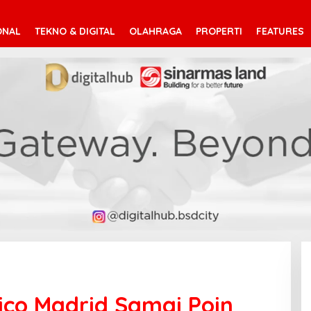
ONAL
TEKNO & DIGITAL
OLAHRAGA
PROPERTI
FEATURES
tico Madrid Samai Poin