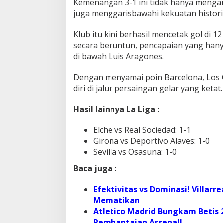
Kemenangan 3-1 ini tidak hanya mengam
juga menggarisbawahi kekuatan historis
Klub itu kini berhasil mencetak gol di
secara beruntun, pencapaian yang hany
di bawah Luis Aragones.
Dengan menyamai poin Barcelona, Los
diri di jalur persaingan gelar yang ketat. 
Hasil lainnya La Liga :
Elche vs Real Sociedad: 1-1
Girona vs Deportivo Alaves: 1-0
Sevilla vs Osasuna: 1-0
Baca juga :
Efektivitas vs Dominasi! Villarr
Mematikan
Atletico Madrid Bungkam Betis 
Pembantaian Arsenal!