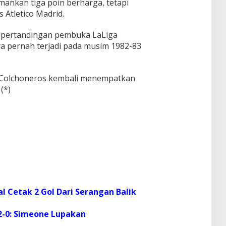
ankan tiga poin berharga, tetapi
 Atletico Madrid.
 12 pertandingan pembuka LaLiga
a pernah terjadi pada musim 1982-83
 Colchoneros kembali menempatkan
(*)
eal Cetak 2 Gol Dari Serangan Balik
2-0: Simeone Lupakan