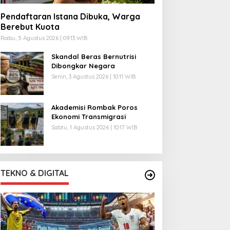
Pendaftaran Istana Dibuka, Warga
Berebut Kuota
Rabu, 5 Agustus 2026 | 09:13 WIB
Skandal Beras Bernutrisi
Dibongkar Negara
Senin, 3 Agustus 2026 | 10:11 WIB
Akademisi Rombak Poros
Ekonomi Transmigrasi
Sabtu, 1 Agustus 2026 | 10:17 WIB
TEKNO & DIGITAL