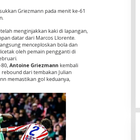
ukkan Griezmann pada menit ke-61
n.
telah menginjakkan kaki di lapangan,
an datar dari Marcos Llorente.
langsung menceploskan bola dan
icetak oleh pemain pengganti di
ebruari.
-80,
Antoine
Griezmann
kembali
 rebound dari tembakan Julian
mann memastikan gol keduanya,