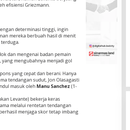
eh efisiensi Griezmann.
engan determinasi tinggi, ingin
anan mereka berbuah hasil di menit
 terduga.
elok dan mengenai badan pemain
a), yang mengubahnya menjadi gol
ons yang cepat dan berani. Hanya
ema tendangan sudut, Jon Olasagasti
ndul masuk oleh
Manu Sanchez
(1-
ukan Levante) bekerja keras
tama melalui rentetan tendangan
 berhasil menjaga skor tetap imbang