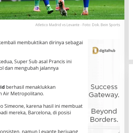
Atletico Madrid vs Levante - Foto: Dok. Bein Sports
kembali membuktikan dirinya sebagai
dua, Super Sub asal Prancis ini
gol dan mengubah jalannya
id
berhasil menaklukkan
h Air Metropolitano.
go Simeone, karena hasil ini membuat
di mereka, Barcelona, di posisi
konsisten, namun Levante berjuang