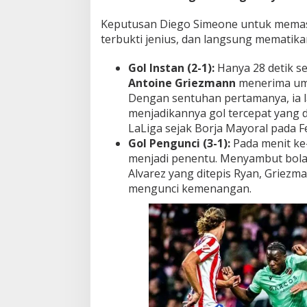
Keputusan Diego Simeone untuk memas
terbukti jenius, dan langsung mematika
Gol Instan (2-1):
Hanya 28 detik se
Antoine Griezmann
menerima ump
Dengan sentuhan pertamanya, ia 
menjadikannya gol tercepat yang d
LaLiga sejak Borja Mayoral pada F
Gol Pengunci (3-1):
Pada menit ke
menjadi penentu. Menyambut bola
Alvarez yang ditepis Ryan, Griez
mengunci kemenangan.