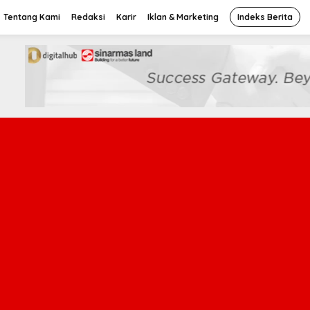
Tentang Kami
Redaksi
Karir
Iklan & Marketing
Indeks Berita