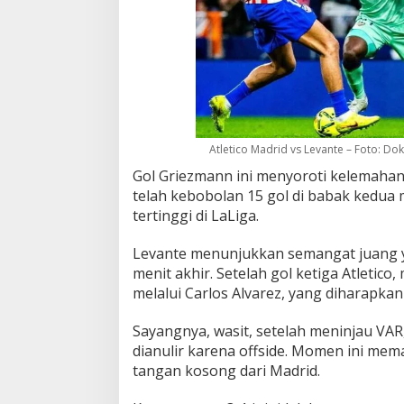
Atletico Madrid vs Levante – Foto: Dok
Gol Griezmann ini menyoroti kelemahan
telah kebobolan 15 gol di babak kedua
tertinggi di LaLiga.
Levante menunjukkan semangat juang y
menit akhir. Setelah gol ketiga Atletic
melalui Carlos Alvarez, yang diharapkan
Sayangnya, wasit, setelah meninjau VA
dianulir karena offside. Momen ini me
tangan kosong dari Madrid.