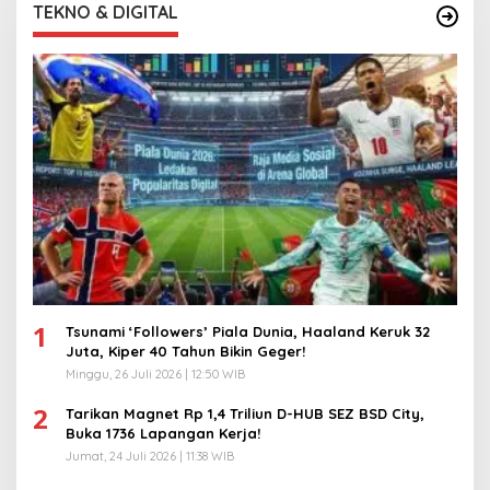
TEKNO & DIGITAL
1
Tsunami ‘Followers’ Piala Dunia, Haaland Keruk 32
Juta, Kiper 40 Tahun Bikin Geger!
Minggu, 26 Juli 2026 | 12:50 WIB
2
Tarikan Magnet Rp 1,4 Triliun D-HUB SEZ BSD City,
Buka 1736 Lapangan Kerja!
Jumat, 24 Juli 2026 | 11:38 WIB