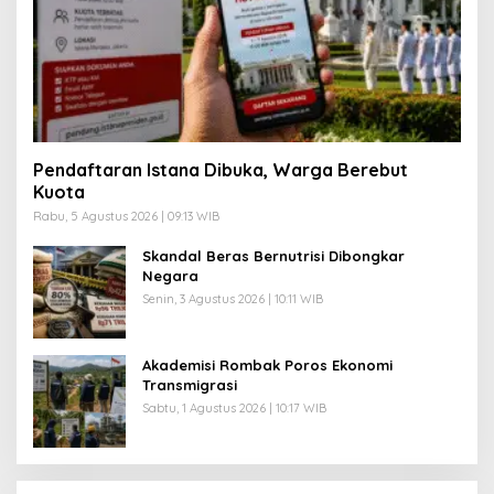
Pendaftaran Istana Dibuka, Warga Berebut
Kuota
Rabu, 5 Agustus 2026 | 09:13 WIB
Skandal Beras Bernutrisi Dibongkar
Negara
Senin, 3 Agustus 2026 | 10:11 WIB
Akademisi Rombak Poros Ekonomi
Transmigrasi
Sabtu, 1 Agustus 2026 | 10:17 WIB