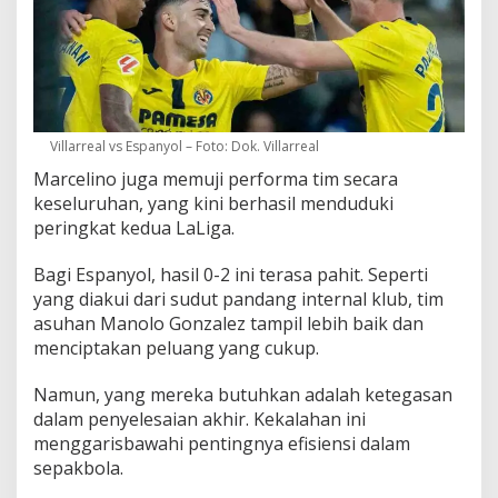
Villarreal vs Espanyol – Foto: Dok. Villarreal
Marcelino juga memuji performa tim secara
keseluruhan, yang kini berhasil menduduki
peringkat kedua LaLiga.
Bagi Espanyol, hasil 0-2 ini terasa pahit. Seperti
yang diakui dari sudut pandang internal klub, tim
asuhan Manolo Gonzalez tampil lebih baik dan
menciptakan peluang yang cukup.
Namun, yang mereka butuhkan adalah ketegasan
dalam penyelesaian akhir. Kekalahan ini
menggarisbawahi pentingnya efisiensi dalam
sepakbola.