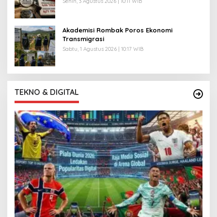
Senin, 3 Agustus 2026 | 10:11 WIB
Akademisi Rombak Poros Ekonomi
Transmigrasi
Sabtu, 1 Agustus 2026 | 10:17 WIB
TEKNO & DIGITAL