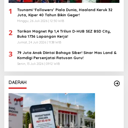
1
Tsunami ‘Followers’ Piala Dunia, Haaland Keruk 32
Juta, Kiper 40 Tahun Bikin Geger!
Minggu, 26 Juli 2026 | 12:50 WIB
2
Tarikan Magnet Rp 1,4 Triliun D-HUB SEZ BSD City,
Buka 1736 Lapangan Kerja!
Jumat, 24 Juli 2026 | 11:38 WIB
3
79 Juta Anak Diintai Bahaya Siber! Sinar Mas Land &
Komdigi Persenjatai Ratusan Guru!
Senin, 13 Juli 2026 | 09:12 WIB
DAERAH