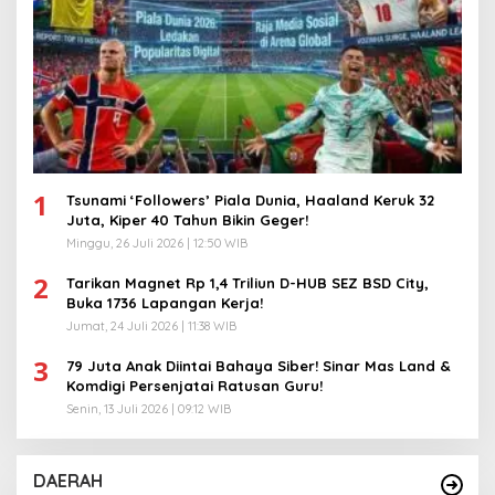
1
Tsunami ‘Followers’ Piala Dunia, Haaland Keruk 32
Juta, Kiper 40 Tahun Bikin Geger!
Minggu, 26 Juli 2026 | 12:50 WIB
2
Tarikan Magnet Rp 1,4 Triliun D-HUB SEZ BSD City,
Buka 1736 Lapangan Kerja!
Jumat, 24 Juli 2026 | 11:38 WIB
3
79 Juta Anak Diintai Bahaya Siber! Sinar Mas Land &
Komdigi Persenjatai Ratusan Guru!
Senin, 13 Juli 2026 | 09:12 WIB
DAERAH