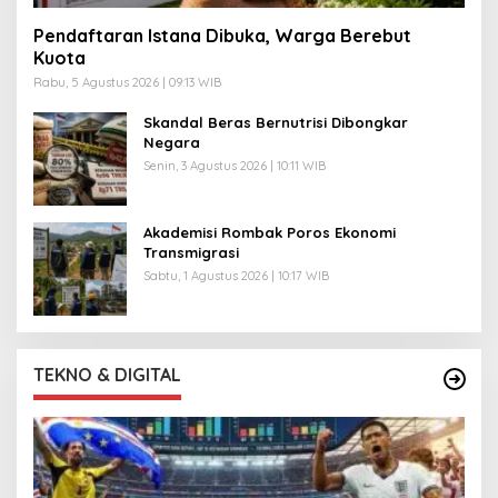
Pendaftaran Istana Dibuka, Warga Berebut
Kuota
Rabu, 5 Agustus 2026 | 09:13 WIB
Skandal Beras Bernutrisi Dibongkar
Negara
Senin, 3 Agustus 2026 | 10:11 WIB
Akademisi Rombak Poros Ekonomi
Transmigrasi
Sabtu, 1 Agustus 2026 | 10:17 WIB
TEKNO & DIGITAL