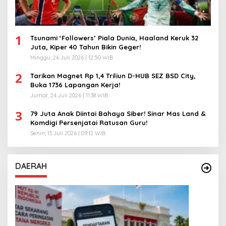
1
Tsunami ‘Followers’ Piala Dunia, Haaland Keruk 32
Juta, Kiper 40 Tahun Bikin Geger!
Minggu, 26 Juli 2026 | 12:50 WIB
2
Tarikan Magnet Rp 1,4 Triliun D-HUB SEZ BSD City,
Buka 1736 Lapangan Kerja!
Jumat, 24 Juli 2026 | 11:38 WIB
3
79 Juta Anak Diintai Bahaya Siber! Sinar Mas Land &
Komdigi Persenjatai Ratusan Guru!
Senin, 13 Juli 2026 | 09:12 WIB
DAERAH