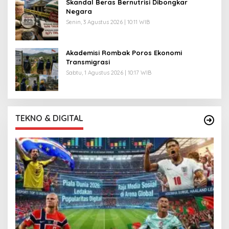
Skandal Beras Bernutrisi Dibongkar
Negara
Senin, 3 Agustus 2026 | 10:11 WIB
Akademisi Rombak Poros Ekonomi
Transmigrasi
Sabtu, 1 Agustus 2026 | 10:17 WIB
TEKNO & DIGITAL