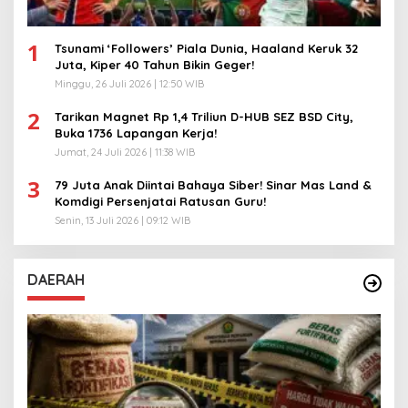
1
Tsunami ‘Followers’ Piala Dunia, Haaland Keruk 32
Juta, Kiper 40 Tahun Bikin Geger!
Minggu, 26 Juli 2026 | 12:50 WIB
2
Tarikan Magnet Rp 1,4 Triliun D-HUB SEZ BSD City,
Buka 1736 Lapangan Kerja!
Jumat, 24 Juli 2026 | 11:38 WIB
3
79 Juta Anak Diintai Bahaya Siber! Sinar Mas Land &
Komdigi Persenjatai Ratusan Guru!
Senin, 13 Juli 2026 | 09:12 WIB
DAERAH