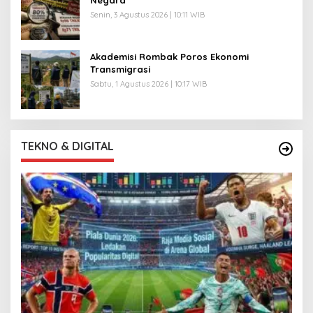
Negara
Senin, 3 Agustus 2026 | 10:11 WIB
Akademisi Rombak Poros Ekonomi
Transmigrasi
Sabtu, 1 Agustus 2026 | 10:17 WIB
TEKNO & DIGITAL