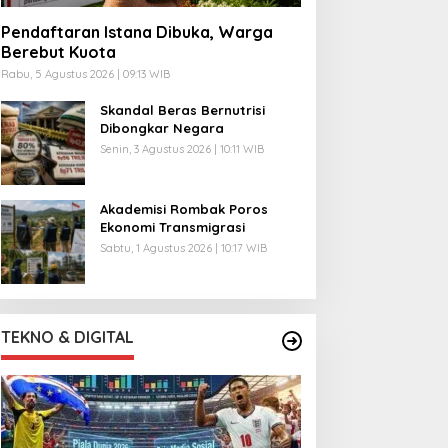
Pendaftaran Istana Dibuka, Warga
Berebut Kuota
Rabu, 5 Agustus 2026 | 09:13 WIB
Skandal Beras Bernutrisi
Dibongkar Negara
Senin, 3 Agustus 2026 | 10:11 WIB
Akademisi Rombak Poros
Ekonomi Transmigrasi
Sabtu, 1 Agustus 2026 | 10:17 WIB
TEKNO & DIGITAL