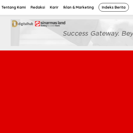
Tentang Kami
Redaksi
Karir
Iklan & Marketing
Indeks Berita