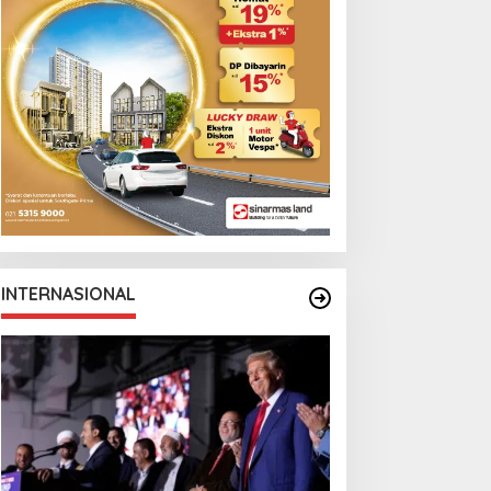
Monga Bersama
Manchester City
INTERNASIONAL