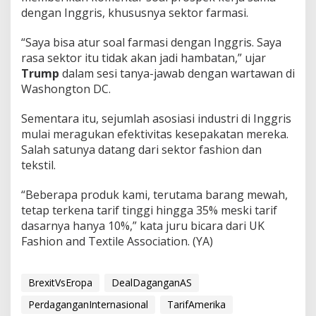
dengan Inggris, khususnya sektor farmasi.
“Saya bisa atur soal farmasi dengan Inggris. Saya
rasa sektor itu tidak akan jadi hambatan,” ujar
Trump
dalam sesi tanya-jawab dengan wartawan di
Washongton DC.
Sementara itu, sejumlah asosiasi industri di Inggris
mulai meragukan efektivitas kesepakatan mereka.
Salah satunya datang dari sektor fashion dan
tekstil.
“Beberapa produk kami, terutama barang mewah,
tetap terkena tarif tinggi hingga 35% meski tarif
dasarnya hanya 10%,” kata juru bicara dari UK
Fashion and Textile Association. (YA)
BrexitVsEropa
DealDaganganAS
PerdaganganInternasional
TarifAmerika