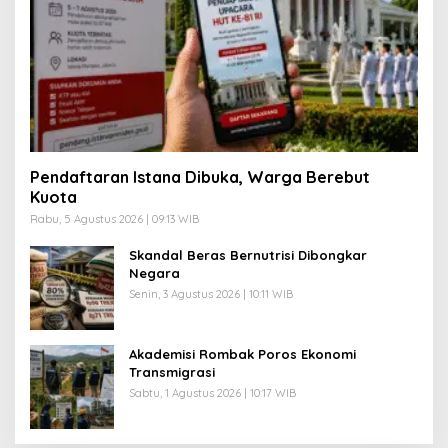
Pendaftaran Istana Dibuka, Warga Berebut
Kuota
Rabu, 5 Agustus 2026 | 09:13 WIB
Skandal Beras Bernutrisi Dibongkar
Negara
Senin, 3 Agustus 2026 | 10:11 WIB
Akademisi Rombak Poros Ekonomi
Transmigrasi
Sabtu, 1 Agustus 2026 | 10:17 WIB