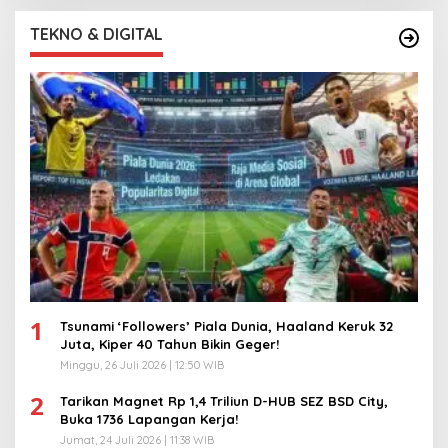
TEKNO & DIGITAL
1
Tsunami ‘Followers’ Piala Dunia, Haaland Keruk 32
Juta, Kiper 40 Tahun Bikin Geger!
Minggu, 26 Juli 2026 | 12:50 WIB
2
Tarikan Magnet Rp 1,4 Triliun D-HUB SEZ BSD City,
Buka 1736 Lapangan Kerja!
Jumat, 24 Juli 2026 | 11:38 WIB