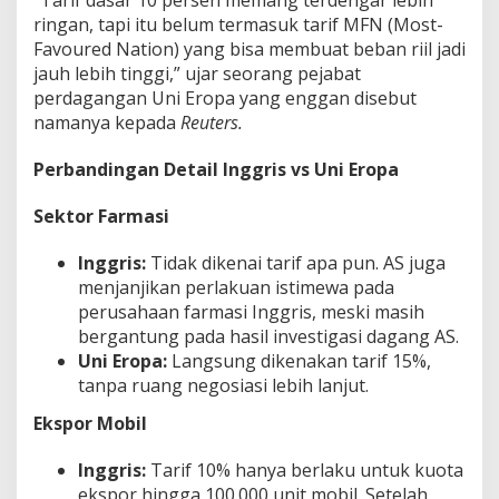
“Tarif dasar 10 persen memang terdengar lebih
ringan, tapi itu belum termasuk tarif MFN (Most-
Favoured Nation) yang bisa membuat beban riil jadi
jauh lebih tinggi,” ujar seorang pejabat
perdagangan Uni Eropa yang enggan disebut
namanya kepada
Reuters.
Perbandingan Detail Inggris vs Uni Eropa
Sektor Farmasi
Inggris:
Tidak dikenai tarif apa pun. AS juga
menjanjikan perlakuan istimewa pada
perusahaan farmasi Inggris, meski masih
bergantung pada hasil investigasi dagang AS.
Uni Eropa:
Langsung dikenakan tarif 15%,
tanpa ruang negosiasi lebih lanjut.
Ekspor Mobil
Inggris:
Tarif 10% hanya berlaku untuk kuota
ekspor hingga 100.000 unit mobil. Setelah