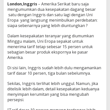
n
London,Inggris
– Amerika Serikat baru saja
t
mengumumkan dua kesepakatan dagang besar
u
satu dengan Inggris dan satu lagi dengan Uni
n
Eropa yang langsung menimbulkan perdebatan:
g
?
siapa sebenarnya yang lebih diuntungkan ?
Dalam kesepakatan teranyar yang diumumkan
Minggu malam, Uni Eropa sepakat untuk
menerima tarif tetap sebesar 15 persen untuk
sebagian besar produk ekspornya ke pasar
Amerika.
Di sisi lain, Inggris sudah lebih dulu mengamankan
tarif dasar 10 persen, tiga bulan sebelumnya.
Sekilas, Inggris terlihat lebih unggul. Namun, jika
ditelisik lebih dalam, detail kesepakatan keduanya
menyimpan kerumitan yang bisa mengubah
persepsi.