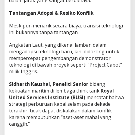
dalam jarak yang sangat berbahaya.
Tantangan Adopsi & Resiko Konflik
Meskipun menarik secara biaya, transisi teknologi
ini bukannya tanpa tantangan.
Angkatan Laut, yang dikenal lamban dalam
mengadopsi teknologi baru, kini didorong untuk
mempercepat pengembangan demonstrator
teknologi di bawah proyek seperti “Project Cabot”
milik Inggris.
Sidharth Kaushal, Peneliti Senior
bidang
kekuatan maritim di lembaga think tank
Royal
United Services Institute (RUSI)
mencatat bahwa
strategi perburuan kapal selam pada dekade
terakhir, tidak dapat diskalakan dalam konflik
karena membutuhkan “aset-aset mahal yang
canggih.”