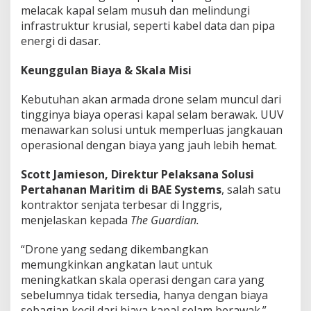
melacak kapal selam musuh dan melindungi
infrastruktur krusial, seperti kabel data dan pipa
energi di dasar.
Keunggulan Biaya & Skala Misi
Kebutuhan akan armada drone selam muncul dari
tingginya biaya operasi kapal selam berawak. UUV
menawarkan solusi untuk memperluas jangkauan
operasional dengan biaya yang jauh lebih hemat.
Scott Jamieson, Direktur Pelaksana Solusi
Pertahanan Maritim di BAE Systems
, salah satu
kontraktor senjata terbesar di Inggris,
menjelaskan kepada
The Guardian.
“Drone yang sedang dikembangkan
memungkinkan angkatan laut untuk
meningkatkan skala operasi dengan cara yang
sebelumnya tidak tersedia, hanya dengan biaya
sebagian kecil dari biaya kapal selam berawak.”