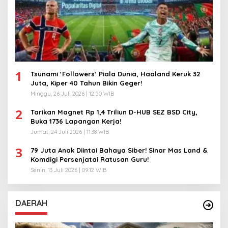
1
Tsunami ‘Followers’ Piala Dunia, Haaland Keruk 32
Juta, Kiper 40 Tahun Bikin Geger!
Minggu, 26 Juli 2026 | 12:50 WIB
2
Tarikan Magnet Rp 1,4 Triliun D-HUB SEZ BSD City,
Buka 1736 Lapangan Kerja!
Jumat, 24 Juli 2026 | 11:38 WIB
3
79 Juta Anak Diintai Bahaya Siber! Sinar Mas Land &
Komdigi Persenjatai Ratusan Guru!
Senin, 13 Juli 2026 | 09:12 WIB
DAERAH