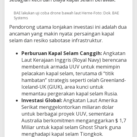
BAE lakukan uji coba drone bawah laut Herne-Foto: Dok. BAE
Systems
Pendorong utama lonjakan investasi ini adalah dua
ancaman yang makin nyata: persaingan kapal
selam dan resiko sabotase infrastruktur.
Perburuan Kapal Selam Canggih:
Angkatan
Laut Kerajaan Inggris (Royal Navy) berencana
membentuk armada UUV untuk memimpin
pelacakan kapal selam, terutama di “titik
hambatan” strategis seperti celah Greenland-
Iceland-UK (GIUK), area kunci untuk
memantau pergerakan kapal selam Rusia.
Investasi Global:
Angkatan Laut Amerika
Serikat menggelontorkan miliaran dolar
untuk berbagai proyek UUV, sementara
Australia berkomitmen menganggarkan $ 1,7
Miliar untuk kapal selam Ghost Shark guna
menghadapi kapal selam Tiongkok.