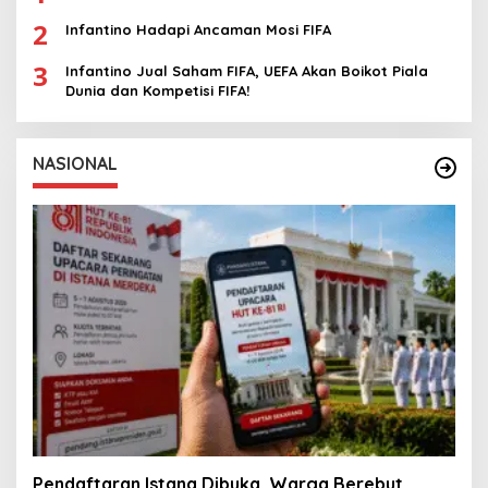
2
Infantino Hadapi Ancaman Mosi FIFA
3
Infantino Jual Saham FIFA, UEFA Akan Boikot Piala
Dunia dan Kompetisi FIFA!
NASIONAL
Pendaftaran Istana Dibuka, Warga Berebut