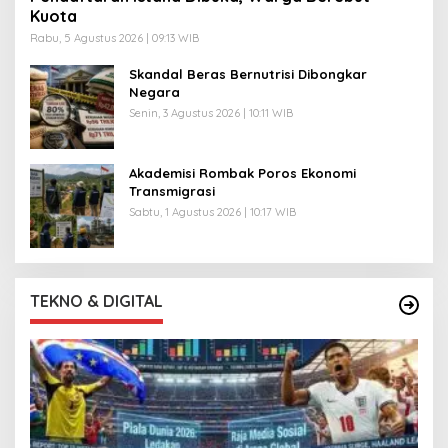
Kuota
Rabu, 5 Agustus 2026 | 09:13 WIB
Skandal Beras Bernutrisi Dibongkar
Negara
Senin, 3 Agustus 2026 | 10:11 WIB
Akademisi Rombak Poros Ekonomi
Transmigrasi
Sabtu, 1 Agustus 2026 | 10:17 WIB
TEKNO & DIGITAL