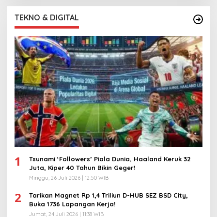
TEKNO & DIGITAL
1
Tsunami ‘Followers’ Piala Dunia, Haaland Keruk 32
Juta, Kiper 40 Tahun Bikin Geger!
Minggu, 26 Juli 2026 | 12:50 WIB
2
Tarikan Magnet Rp 1,4 Triliun D-HUB SEZ BSD City,
Buka 1736 Lapangan Kerja!
Jumat, 24 Juli 2026 | 11:38 WIB