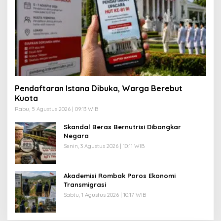
Pendaftaran Istana Dibuka, Warga Berebut
Kuota
Rabu, 5 Agustus 2026 | 09:13 WIB
Skandal Beras Bernutrisi Dibongkar
Negara
Senin, 3 Agustus 2026 | 10:11 WIB
Akademisi Rombak Poros Ekonomi
Transmigrasi
Sabtu, 1 Agustus 2026 | 10:17 WIB