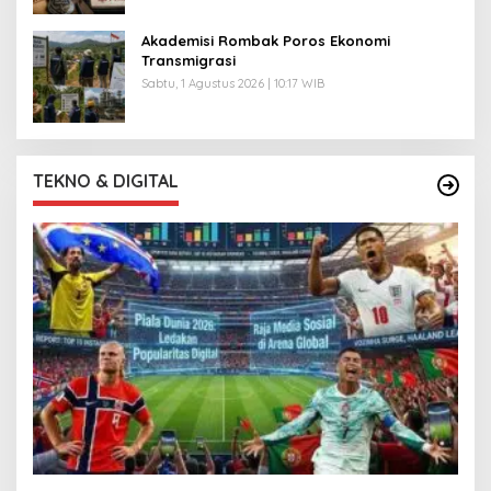
Akademisi Rombak Poros Ekonomi
Transmigrasi
Sabtu, 1 Agustus 2026 | 10:17 WIB
TEKNO & DIGITAL