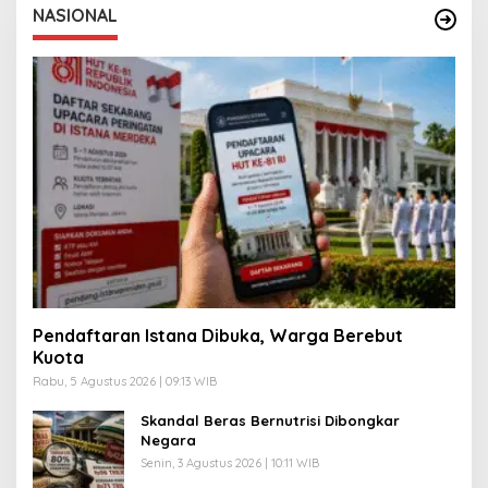
NASIONAL
Pendaftaran Istana Dibuka, Warga Berebut
Kuota
Rabu, 5 Agustus 2026 | 09:13 WIB
Skandal Beras Bernutrisi Dibongkar
Negara
Senin, 3 Agustus 2026 | 10:11 WIB