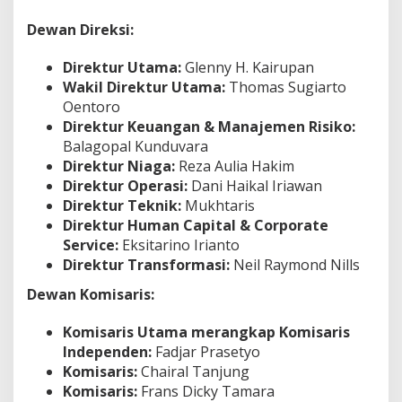
Dewan Direksi:
Direktur Utama:
Glenny H. Kairupan
Wakil Direktur Utama:
Thomas Sugiarto
Oentoro
Direktur Keuangan & Manajemen Risiko:
Balagopal Kunduvara
Direktur Niaga:
Reza Aulia Hakim
Direktur Operasi:
Dani Haikal Iriawan
Direktur Teknik:
Mukhtaris
Direktur Human Capital & Corporate
Service:
Eksitarino Irianto
Direktur Transformasi:
Neil Raymond Nills
Dewan Komisaris:
Komisaris Utama merangkap Komisaris
Independen:
Fadjar Prasetyo
Komisaris:
Chairal Tanjung
Komisaris:
Frans Dicky Tamara