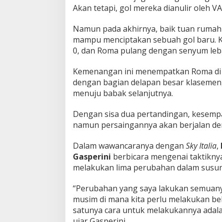
Akan tetapi, gol mereka dianulir oleh VA
Namun pada akhirnya, baik tuan rumah
mampu menciptakan sebuah gol baru. K
0, dan Roma pulang dengan senyum lebar
Kemenangan ini menempatkan Roma di pos
dengan bagian delapan besar klasemen
menuju babak selanjutnya.
Dengan sisa dua pertandingan, kesemp
namun persaingannya akan berjalan de
Dalam wawancaranya dengan
Sky Italia
,
Gasperini
berbicara mengenai taktiknya
melakukan lima perubahan dalam susu
“Perubahan yang saya lakukan semuanya 
musim di mana kita perlu melakukan beb
satunya cara untuk melakukannya adala
ujar Gasperini.