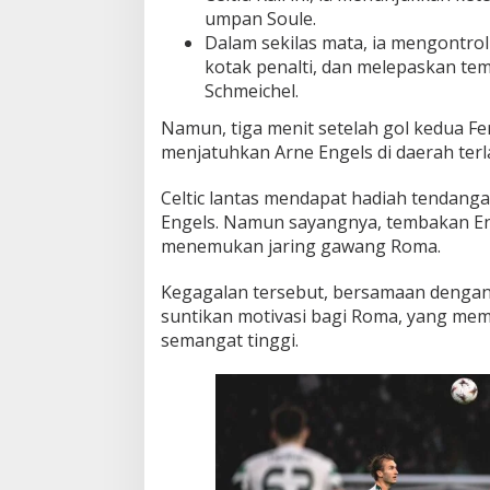
umpan Soule.
Dalam sekilas mata, ia mengontrol
kotak penalti, dan melepaskan t
Schmeichel.
Namun, tiga menit setelah gol kedua F
menjatuhkan Arne Engels di daerah terl
Celtic lantas mendapat hadiah tendanga
Engels. Namun sayangnya, tembakan Enge
menemukan jaring gawang Roma.
Kegagalan tersebut, bersamaan dengan 
suntikan motivasi bagi Roma, yang me
semangat tinggi.