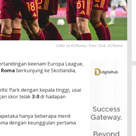
Celtic vs AS Roma - Foto: Dok. AS Roma
ertandingan keenam Europa League,
 Roma
berkunjung ke Skotlandia,
tic Park dengan kepala tinggi, usai
an skor telak
3-0
di hadapan
lapetaka hanya beberapa menit
 Roma dengan keunggulan pertama