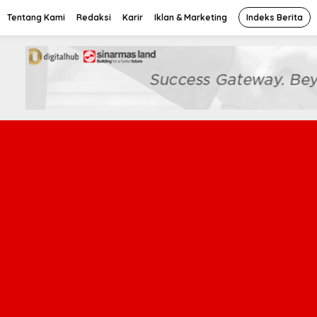
Tentang Kami
Redaksi
Karir
Iklan & Marketing
Indeks Berita