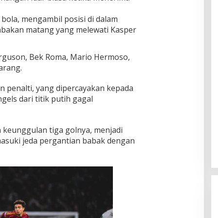
 bola, mengambil posisi di dalam
embakan matang yang melewati Kasper
erguson, Bek Roma, Mario Hermoso,
arang.
n penalti, yang dipercayakan kepada
ls dari titik putih gagal
keunggulan tiga golnya, menjadi
masuki jeda pergantian babak dengan