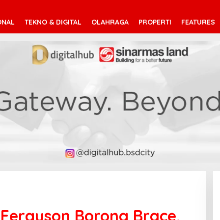
ONAL
TEKNO & DIGITAL
OLAHRAGA
PROPERTI
FEATURES
! Ferguson Borong Brace,