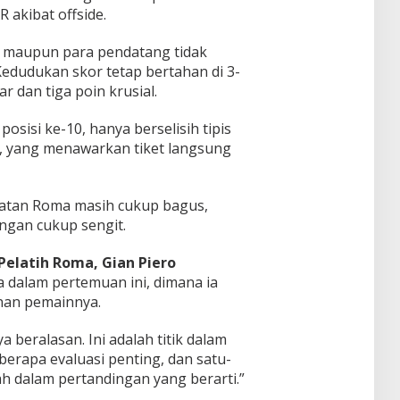
R akibat offside.
 maupun para pendatang tidak
edudukan skor tetap bertahan di 3-
 dan tiga poin krusial.
isi ke-10, hanya berselisih tipis
, yang menawarkan tiket langsung
atan Roma masih cukup bagus,
ngan cukup sengit.
Pelatih Roma, Gian Piero
 dalam pertemuan ini, dimana ia
nan pemainnya.
beralasan. Ini adalah titik dalam
erapa evaluasi penting, dan satu-
h dalam pertandingan yang berarti.”