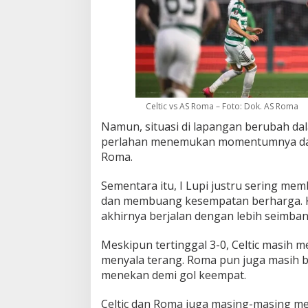
Celtic vs AS Roma – Foto: Dok. AS Roma
Namun, situasi di lapangan berubah dal
perlahan menemukan momentumnya dan
Roma.
Sementara itu, I Lupi justru sering me
dan membuang kesempatan berharga. K
akhirnya berjalan dengan lebih seimban
Meskipun tertinggal 3-0, Celtic masih 
menyala terang. Roma pun juga masih 
menekan demi gol keempat.
Celtic dan Roma juga masing-masing men