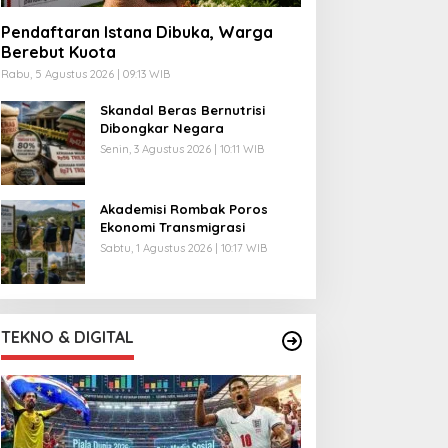
Pendaftaran Istana Dibuka, Warga
Berebut Kuota
Rabu, 5 Agustus 2026 | 09:13 WIB
Skandal Beras Bernutrisi
Dibongkar Negara
Senin, 3 Agustus 2026 | 10:11 WIB
Akademisi Rombak Poros
Ekonomi Transmigrasi
Sabtu, 1 Agustus 2026 | 10:17 WIB
TEKNO & DIGITAL