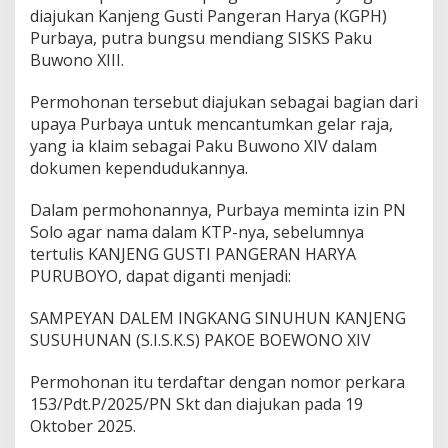
V
diajukan Kanjeng Gusti Pangeran Harya (KGPH)
Purbaya, putra bungsu mendiang SISKS Paku
Buwono XIII.
Permohonan tersebut diajukan sebagai bagian dari
upaya Purbaya untuk mencantumkan gelar raja,
yang ia klaim sebagai Paku Buwono XIV dalam
dokumen kependudukannya.
Dalam permohonannya, Purbaya meminta izin PN
Solo agar nama dalam KTP-nya, sebelumnya
tertulis KANJENG GUSTI PANGERAN HARYA
PURUBOYO, dapat diganti menjadi:
SAMPEYAN DALEM INGKANG SINUHUN KANJENG
SUSUHUNAN (S.I.S.K.S) PAKOE BOEWONO XIV
Permohonan itu terdaftar dengan nomor perkara
153/Pdt.P/2025/PN Skt dan diajukan pada 19
Oktober 2025.