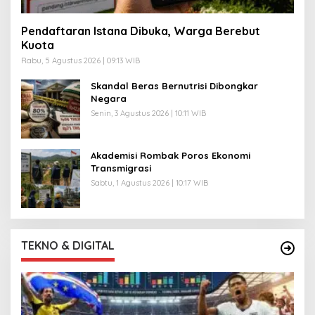
Pendaftaran Istana Dibuka, Warga Berebut
Kuota
Rabu, 5 Agustus 2026 | 09:13 WIB
Skandal Beras Bernutrisi Dibongkar
Negara
Senin, 3 Agustus 2026 | 10:11 WIB
Akademisi Rombak Poros Ekonomi
Transmigrasi
Sabtu, 1 Agustus 2026 | 10:17 WIB
TEKNO & DIGITAL