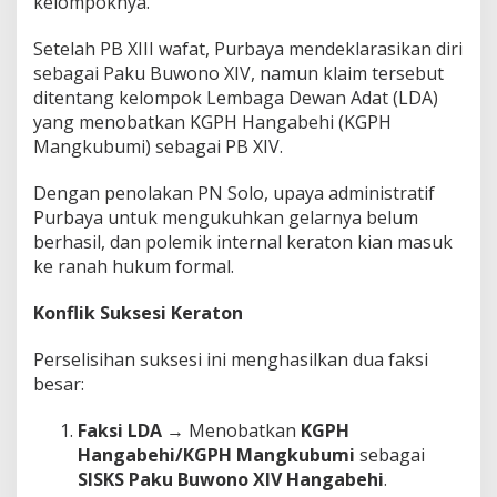
kelompoknya.
Setelah PB XIII wafat, Purbaya mendeklarasikan diri
sebagai Paku Buwono XIV, namun klaim tersebut
ditentang kelompok Lembaga Dewan Adat (LDA)
yang menobatkan KGPH Hangabehi (KGPH
Mangkubumi) sebagai PB XIV.
Dengan penolakan PN Solo, upaya administratif
Purbaya untuk mengukuhkan gelarnya belum
berhasil, dan polemik internal keraton kian masuk
ke ranah hukum formal.
Konflik Suksesi Keraton
Perselisihan suksesi ini menghasilkan dua faksi
besar:
Faksi LDA
→ Menobatkan
KGPH
Hangabehi/KGPH Mangkubumi
sebagai
SISKS Paku Buwono XIV Hangabehi
.