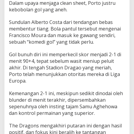
Dalam upaya menjaga clean sheet, Porto justru
kebobolan gol yang aneh.
Sundulan Alberto Costa dari tendangan bebas
membentur tiang. Bola pantul tersebut mengenai
Francisco Moura dan masuk ke gawang sendiri,
sebuah “komedi gol” yang tidak perlu.
Gol bunuh diri ini memperkecil skor menjadi 2-1 di
menit 90+4, tepat sebelum wasit meniup peluit
akhir. Di tengah Stadion Dragao yang meriah,
Porto telah menunjukkan otoritas mereka di Liga
Europa.
Kemenangan 2-1 ini, meskipun sedikit dinodai oleh
blunder di menit terakhir, dipersembahkan
sepenuhnya oleh insting tajam Samu Aghehowa
dan kontrol permainan yang superior.
The Dragons mengakhiri putaran ini dengan hasil
positif, dan fokus kini beralih ke tantangan