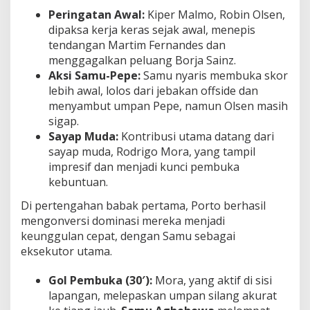
Peringatan Awal:
Kiper Malmo, Robin Olsen,
dipaksa kerja keras sejak awal, menepis
tendangan Martim Fernandes dan
menggagalkan peluang Borja Sainz.
Aksi Samu-Pepe:
Samu nyaris membuka skor
lebih awal, lolos dari jebakan offside dan
menyambut umpan Pepe, namun Olsen masih
sigap.
Sayap Muda:
Kontribusi utama datang dari
sayap muda, Rodrigo Mora, yang tampil
impresif dan menjadi kunci pembuka
kebuntuan.
Di pertengahan babak pertama, Porto berhasil
mengonversi dominasi mereka menjadi
keunggulan cepat, dengan Samu sebagai
eksekutor utama.
Gol Pembuka (30′):
Mora, yang aktif di sisi
lapangan, melepaskan umpan silang akurat