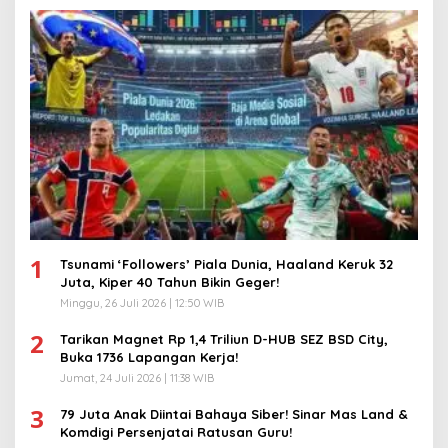
1
Tsunami ‘Followers’ Piala Dunia, Haaland Keruk 32
Juta, Kiper 40 Tahun Bikin Geger!
Minggu, 26 Juli 2026 | 12:50 WIB
2
Tarikan Magnet Rp 1,4 Triliun D-HUB SEZ BSD City,
Buka 1736 Lapangan Kerja!
Jumat, 24 Juli 2026 | 11:38 WIB
3
79 Juta Anak Diintai Bahaya Siber! Sinar Mas Land &
Komdigi Persenjatai Ratusan Guru!