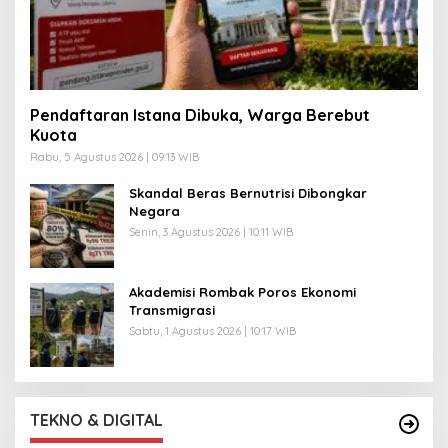
Pendaftaran Istana Dibuka, Warga Berebut
Kuota
Rabu, 5 Agustus 2026 | 09:13 WIB
Skandal Beras Bernutrisi Dibongkar
Negara
Senin, 3 Agustus 2026 | 10:11 WIB
Akademisi Rombak Poros Ekonomi
Transmigrasi
Sabtu, 1 Agustus 2026 | 10:17 WIB
TEKNO & DIGITAL