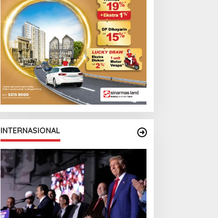
Monga Bersama
Manchester City
INTERNASIONAL