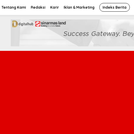
Tentang Kami
Redaksi
Karir
Iklan & Marketing
Indeks Berita