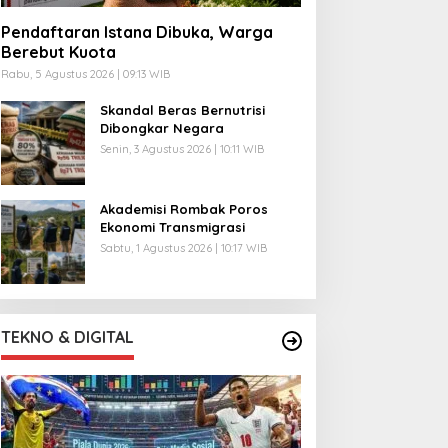
Pendaftaran Istana Dibuka, Warga
Berebut Kuota
Rabu, 5 Agustus 2026 | 09:13 WIB
Skandal Beras Bernutrisi
Dibongkar Negara
Senin, 3 Agustus 2026 | 10:11 WIB
Akademisi Rombak Poros
Ekonomi Transmigrasi
Sabtu, 1 Agustus 2026 | 10:17 WIB
TEKNO & DIGITAL