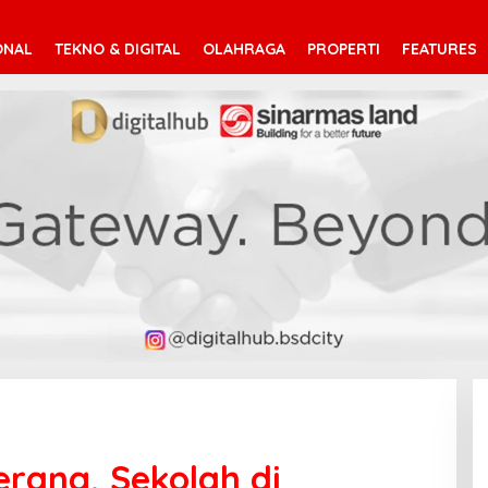
ONAL
TEKNO & DIGITAL
OLAHRAGA
PROPERTI
FEATURES
rang, Sekolah di