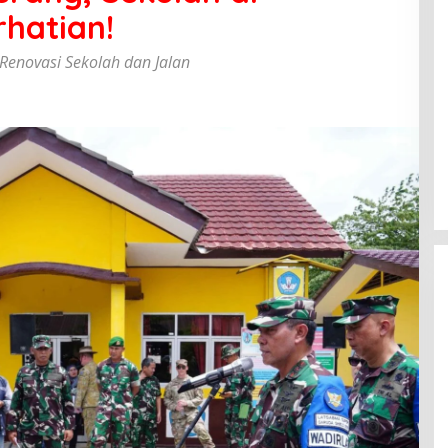
hatian!
Renovasi Sekolah dan Jalan