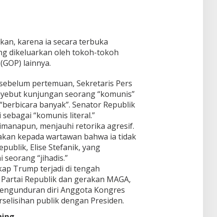
kan, karena ia secara terbuka
ng dikeluarkan oleh tokoh-tokoh
(GOP) lainnya.
sebelum pertemuan, Sekretaris Pers
enyebut kunjungan seorang “komunis”
“berbicara banyak”. Senator Republik
sebagai “komunis literal.”
manapun, menjauhi retorika agresif.
takan kepada wartawan bahwa ia tidak
ublik, Elise Stefanik, yang
eorang “jihadis.”
ap Trump terjadi di tengah
 Partai Republik dan gerakan MAGA,
 pengunduran diri Anggota Kongres
rselisihan publik dengan Presiden.
ning