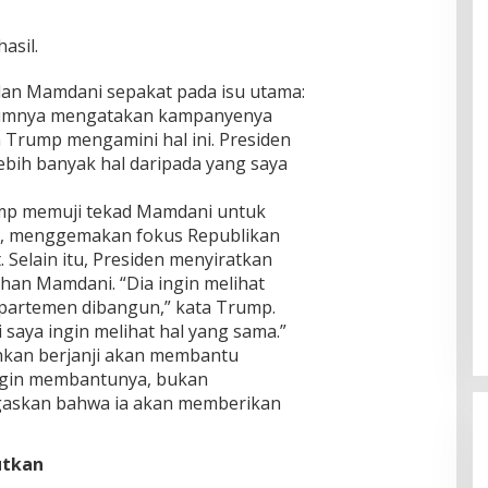
asil.
n Mamdani sepakat pada isu utama:
elumnya mengatakan kampanyenya
 Trump mengamini hal ini. Presiden
ebih banyak hal daripada yang saya
p memuji tekad Mamdani untuk
, menggemakan fokus Republikan
Selain itu, Presiden menyiratkan
an Mamdani. “Dia ingin melihat
partemen dibangun,” kata Trump.
 saya ingin melihat hal yang sama.”
hkan berjanji akan membantu
 ingin membantunya, bukan
gaskan bahwa ia akan memberikan
utkan