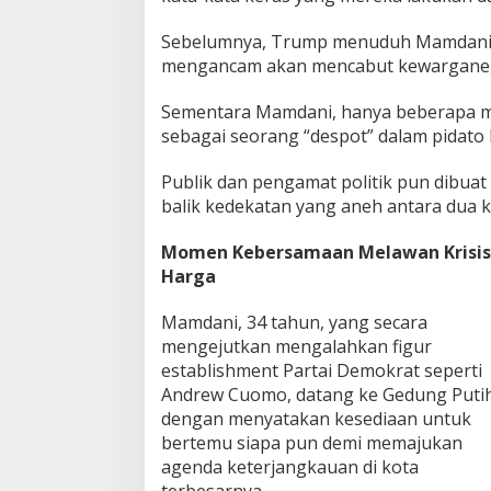
Sebelumnya, Trump menuduh Mamdani s
mengancam akan mencabut kewargane
Sementara Mamdani, hanya beberapa m
sebagai seorang “despot” dalam pidat
Publik dan pengamat politik pun dibua
balik kedekatan yang aneh antara dua kut
Momen Kebersamaan Melawan Krisis
Harga
Mamdani, 34 tahun, yang secara
mengejutkan mengalahkan figur
establishment Partai Demokrat seperti
Andrew Cuomo, datang ke Gedung Puti
dengan menyatakan kesediaan untuk
bertemu siapa pun demi memajukan
agenda keterjangkauan di kota