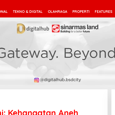
ONAL
TEKNO & DIGITAL
OLAHRAGA
PROPERTI
FEATURES
i: Kehangatan Aneh