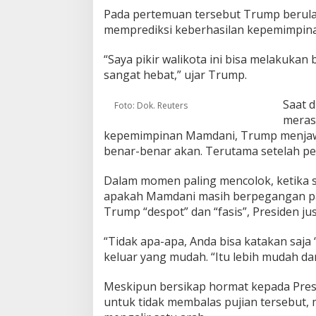
Pada pertemuan tersebut Trump berula
memprediksi keberhasilan kepemimpin
“Saya pikir walikota ini bisa melakukan
sangat hebat,” ujar Trump.
Saat 
Foto: Dok. Reuters
meras
kepemimpinan Mamdani, Trump menjawab
benar-benar akan. Terutama setelah per
Dalam momen paling mencolok, ketika
apakah Mamdani masih berpegangan p
Trump “despot” dan “fasis”, Presiden ju
“Tidak apa-apa, Anda bisa katakan saja 
keluar yang mudah. “Itu lebih mudah da
Meskipun bersikap hormat kepada Presi
untuk tidak membalas pujian tersebut, 