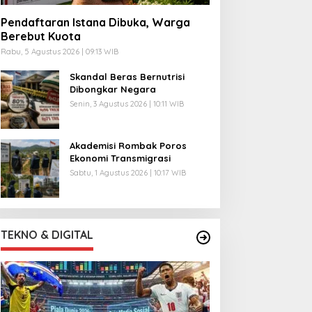
Pendaftaran Istana Dibuka, Warga
Berebut Kuota
Rabu, 5 Agustus 2026 | 09:13 WIB
Skandal Beras Bernutrisi
Dibongkar Negara
Senin, 3 Agustus 2026 | 10:11 WIB
Akademisi Rombak Poros
Ekonomi Transmigrasi
Sabtu, 1 Agustus 2026 | 10:17 WIB
TEKNO & DIGITAL