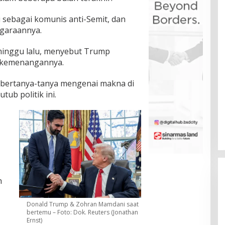
ebagai komunis anti-Semit, dan
garaannya.
inggu lalu, menyebut Trump
o kemenangannya.
t bertanya-tanya mengenai makna di
ub politik ini.
h
Donald Trump & Zohran Mamdani saat
bertemu – Foto: Dok. Reuters (Jonathan
Ernst)