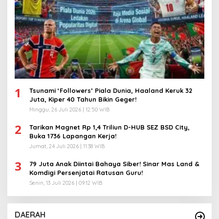
1
Tsunami ‘Followers’ Piala Dunia, Haaland Keruk 32
Juta, Kiper 40 Tahun Bikin Geger!
Minggu, 26 Juli 2026 | 12:50 WIB
2
Tarikan Magnet Rp 1,4 Triliun D-HUB SEZ BSD City,
Buka 1736 Lapangan Kerja!
Jumat, 24 Juli 2026 | 11:38 WIB
3
79 Juta Anak Diintai Bahaya Siber! Sinar Mas Land &
Komdigi Persenjatai Ratusan Guru!
Senin, 13 Juli 2026 | 09:12 WIB
DAERAH