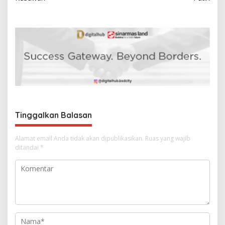
v
i
g
a
s
i
p
o
s
Tinggalkan Balasan
Alamat email Anda tidak akan dipublikasikan.
Ruas yang wajib
ditandai
*