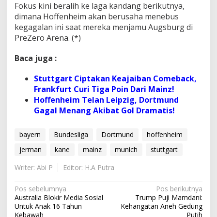
Fokus kini beralih ke laga kandang berikutnya,
dimana Hoffenheim akan berusaha menebus
kegagalan ini saat mereka menjamu Augsburg di
PreZero Arena. (*)
Baca juga :
Stuttgart Ciptakan Keajaiban Comeback,
Frankfurt Curi Tiga Poin Dari Mainz!
Hoffenheim Telan Leipzig, Dortmund
Gagal Menang Akibat Gol Dramatis!
bayern
Bundesliga
Dortmund
hoffenheim
jerman
kane
mainz
munich
stuttgart
Writer: Abi P
Editor: H.A Putra
N
Pos sebelumnya
Pos berikutnya
Australia Blokir Media Sosial
Trump Puji Mamdani:
a
Untuk Anak 16 Tahun
Kehangatan Aneh Gedung
Kebawah
Putih