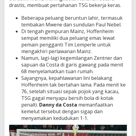
drastis, membuat pertahanan TSG bekerja keras.
Beberapa peluang beruntun lahir, termasuk
tembakan Mwene dan sundulan Paul Nebel.
Di tengah gempuran Mainz, Hoffenheim
sempat memiliki dua peluang emas lewat
pemain pengganti Tim Lemperle untuk
mengakhiri perlawanan Mainz.
Namun, lagi-lagi kegemilangan Zentner dan
sapuan da Costa di garis gawang pada menit
68 menyelamatkan tuan rumah.
Sayangnya, kepahlawanan lini belakang
Hoffenheim tak bertahan lama. Pada menit ke
76, setelah situasi sepak pojok yang kacau,
TSG gagal menyapu bersih bola di kotak
penalti.
Danny da Costa
memanfaatkan
kemelut tersebut dengan sigap dan
menyamakan kedudukan 1-1.