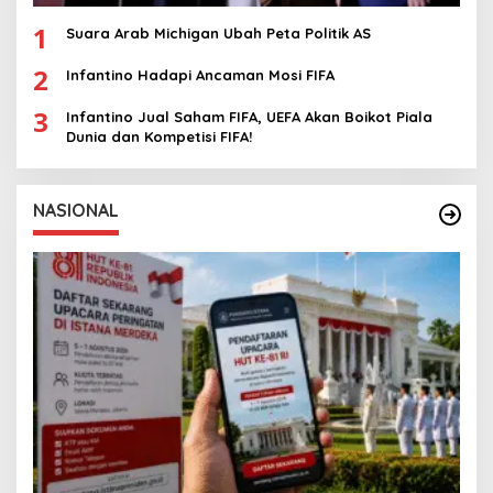
1
Suara Arab Michigan Ubah Peta Politik AS
2
Infantino Hadapi Ancaman Mosi FIFA
3
Infantino Jual Saham FIFA, UEFA Akan Boikot Piala
Dunia dan Kompetisi FIFA!
NASIONAL