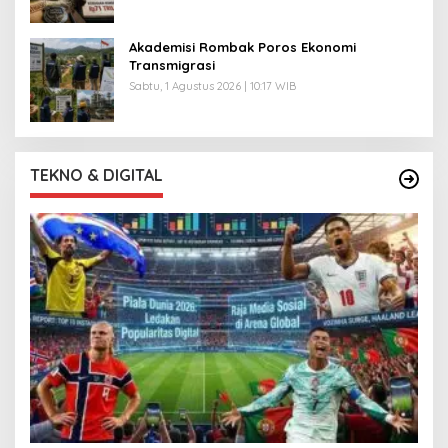
Akademisi Rombak Poros Ekonomi
Transmigrasi
Sabtu, 1 Agustus 2026 | 10:17 WIB
TEKNO & DIGITAL