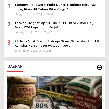
1
Tsunami ‘Followers’ Piala Dunia, Haaland Keruk 32
Juta, Kiper 40 Tahun Bikin Geger!
Minggu, 26 Juli 2026 | 12:50 WIB
2
Tarikan Magnet Rp 1,4 Triliun D-HUB SEZ BSD City,
Buka 1736 Lapangan Kerja!
Jumat, 24 Juli 2026 | 11:38 WIB
3
79 Juta Anak Diintai Bahaya Siber! Sinar Mas Land &
Komdigi Persenjatai Ratusan Guru!
Senin, 13 Juli 2026 | 09:12 WIB
DAERAH