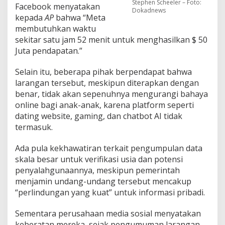
Stephen Scheeler – Foto:
Facebook menyatakan
Dokadnews
kepada
AP
bahwa “Meta
membutuhkan waktu
sekitar satu jam 52 menit untuk menghasilkan $ 50
Juta pendapatan.”
Selain itu, beberapa pihak berpendapat bahwa
larangan tersebut, meskipun diterapkan dengan
benar, tidak akan sepenuhnya mengurangi bahaya
online bagi anak-anak, karena platform seperti
dating website, gaming, dan chatbot AI tidak
termasuk.
Ada pula kekhawatiran terkait pengumpulan data
skala besar untuk verifikasi usia dan potensi
penyalahgunaannya, meskipun pemerintah
menjamin undang-undang tersebut mencakup
“perlindungan yang kuat” untuk informasi pribadi.
Sementara perusahaan media sosial menyatakan
keberatan mereka, sejak pengumuman larangan