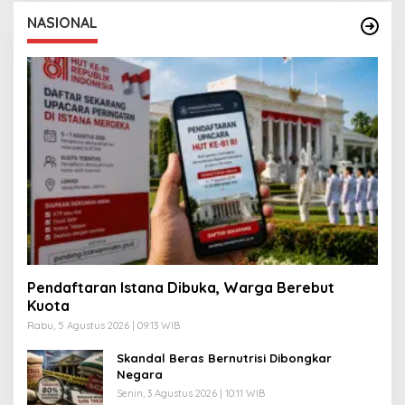
NASIONAL
Pendaftaran Istana Dibuka, Warga Berebut
Kuota
Rabu, 5 Agustus 2026 | 09:13 WIB
Skandal Beras Bernutrisi Dibongkar
Negara
Senin, 3 Agustus 2026 | 10:11 WIB