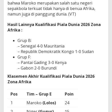
bahwa Maroko merupakan salah satu negeri
sepakbola terkuat tidak hanya di benua Afrika,
namun juga di panggung dunia. (VT)
Hasil Lainnya Kualifikasi Piala Dunia 2026 Zona
Afrika :
Grup B:
– Senegal 4-0 Mauritania
– Republik Demokratik Kongo 1-0 Sudan
Grup F:
– Pantai Gading 3-0 Kenya
– Gabon 2-0 Burundi
Klasemen Akhir Kualifikasi Piala Dunia 2026
Zona Afrika
Pos
Tim – Grup E
Poin
1
Maroko
(Lolos)
24
2
Niger
(Gugur)
15