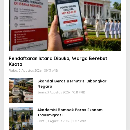
Pendaftaran Istana Dibuka, Warga Berebut
Kuota
Rabu, 5 Agustus 2026 | 09:13 WIB
Skandal Beras Bernutrisi Dibongkar
Negara
Senin, 3 Agustus 2026 | 10:11 WIB
Akademisi Rombak Poros Ekonomi
Transmigrasi
Sabtu, 1 Agustus 2026 | 10:17 WIB