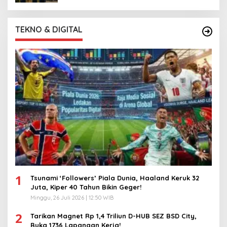
TEKNO & DIGITAL
1
Tsunami ‘Followers’ Piala Dunia, Haaland Keruk 32
Juta, Kiper 40 Tahun Bikin Geger!
Minggu, 26 Juli 2026 | 12:50 WIB
2
Tarikan Magnet Rp 1,4 Triliun D-HUB SEZ BSD City,
Buka 1736 Lapangan Kerja!