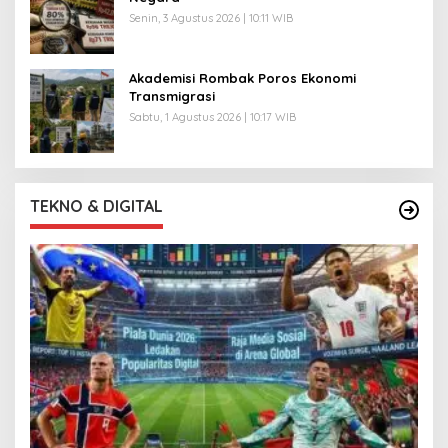
Senin, 3 Agustus 2026 | 10:11 WIB
Akademisi Rombak Poros Ekonomi
Transmigrasi
Sabtu, 1 Agustus 2026 | 10:17 WIB
TEKNO & DIGITAL