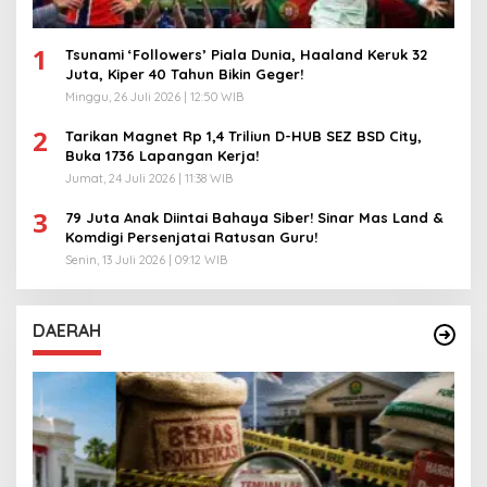
1
Tsunami ‘Followers’ Piala Dunia, Haaland Keruk 32
Juta, Kiper 40 Tahun Bikin Geger!
Minggu, 26 Juli 2026 | 12:50 WIB
2
Tarikan Magnet Rp 1,4 Triliun D-HUB SEZ BSD City,
Buka 1736 Lapangan Kerja!
Jumat, 24 Juli 2026 | 11:38 WIB
3
79 Juta Anak Diintai Bahaya Siber! Sinar Mas Land &
Komdigi Persenjatai Ratusan Guru!
Senin, 13 Juli 2026 | 09:12 WIB
DAERAH