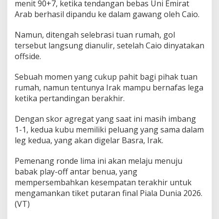
menit 90+7, ketika tendangan bebas Uni Emirat
Arab berhasil dipandu ke dalam gawang oleh Caio.
Namun, ditengah selebrasi tuan rumah, gol
tersebut langsung dianulir, setelah Caio dinyatakan
offside.
Sebuah momen yang cukup pahit bagi pihak tuan
rumah, namun tentunya Irak mampu bernafas lega
ketika pertandingan berakhir.
Dengan skor agregat yang saat ini masih imbang
1-1, kedua kubu memiliki peluang yang sama dalam
leg kedua, yang akan digelar Basra, Irak.
Pemenang ronde lima ini akan melaju menuju
babak play-off antar benua, yang
mempersembahkan kesempatan terakhir untuk
mengamankan tiket putaran final Piala Dunia 2026.
(VT)