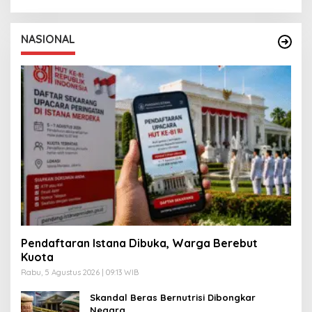
NASIONAL
Pendaftaran Istana Dibuka, Warga Berebut
Kuota
Rabu, 5 Agustus 2026 | 09:13 WIB
Skandal Beras Bernutrisi Dibongkar
Negara