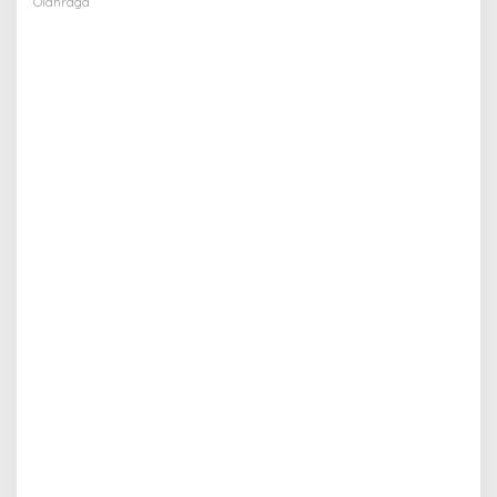
Olahraga
a
n
g
a
n
:
I
n
g
g
r
i
s
P
i
m
p
i
n
K
l
a
s
e
m