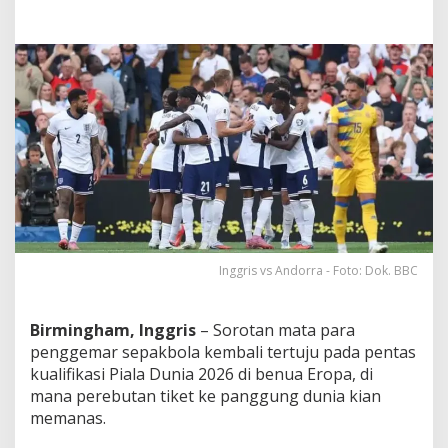
e
n
,
S
e
r
b
i
a
C
u
r
i
T
i
Inggris vs Andorra - Foto: Dok. BBC
g
a
P
Birmingham, Inggris
– Sorotan mata para
o
penggemar sepakbola kembali tertuju pada pentas
i
n
kualifikasi Piala Dunia 2026 di benua Eropa, di
!
mana perebutan tiket ke panggung dunia kian
memanas.