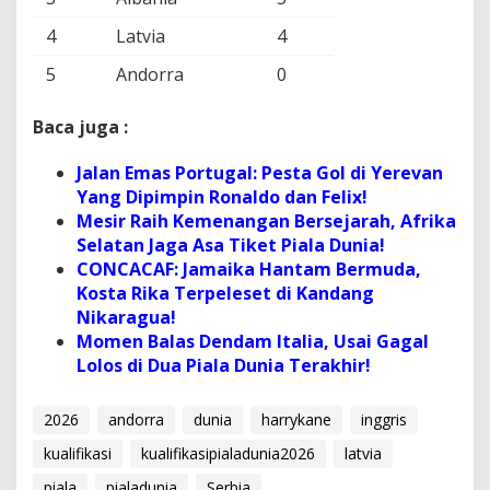
4
Latvia
4
5
Andorra
0
Baca juga :
Jalan Emas Portugal: Pesta Gol di Yerevan
Yang Dipimpin Ronaldo dan Felix!
Mesir Raih Kemenangan Bersejarah, Afrika
Selatan Jaga Asa Tiket Piala Dunia!
CONCACAF: Jamaika Hantam Bermuda,
Kosta Rika Terpeleset di Kandang
Nikaragua!
Momen Balas Dendam Italia, Usai Gagal
Lolos di Dua Piala Dunia Terakhir!
2026
andorra
dunia
harrykane
inggris
kualifikasi
kualifikasipialadunia2026
latvia
piala
pialadunia
Serbia