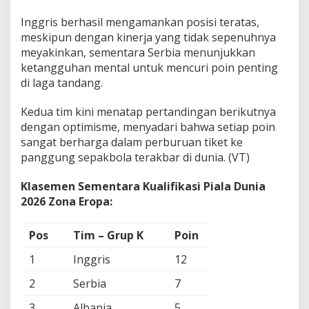
Inggris berhasil mengamankan posisi teratas,
meskipun dengan kinerja yang tidak sepenuhnya
meyakinkan, sementara Serbia menunjukkan
ketangguhan mental untuk mencuri poin penting
di laga tandang.
Kedua tim kini menatap pertandingan berikutnya
dengan optimisme, menyadari bahwa setiap poin
sangat berharga dalam perburuan tiket ke
panggung sepakbola terakbar di dunia. (VT)
Klasemen Sementara
Kualifikasi Piala Dunia
2026 Zona Eropa:
Pos
Tim – Grup K
Poin
1
Inggris
12
2
Serbia
7
3
Albania
5