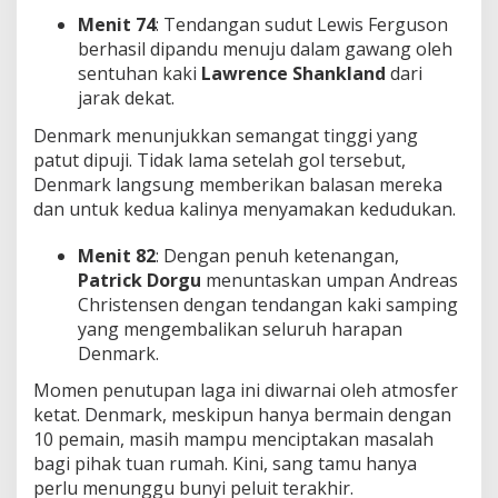
Menit 74
: Tendangan sudut Lewis Ferguson
berhasil dipandu menuju dalam gawang oleh
sentuhan kaki
Lawrence Shankland
dari
jarak dekat.
Denmark menunjukkan semangat tinggi yang
patut dipuji. Tidak lama setelah gol tersebut,
Denmark langsung memberikan balasan mereka
dan untuk kedua kalinya menyamakan kedudukan.
Menit 82
: Dengan penuh ketenangan,
Patrick Dorgu
menuntaskan umpan Andreas
Christensen dengan tendangan kaki samping
yang mengembalikan seluruh harapan
Denmark.
Momen penutupan laga ini diwarnai oleh atmosfer
ketat. Denmark, meskipun hanya bermain dengan
10 pemain, masih mampu menciptakan masalah
bagi pihak tuan rumah. Kini, sang tamu hanya
perlu menunggu bunyi peluit terakhir.