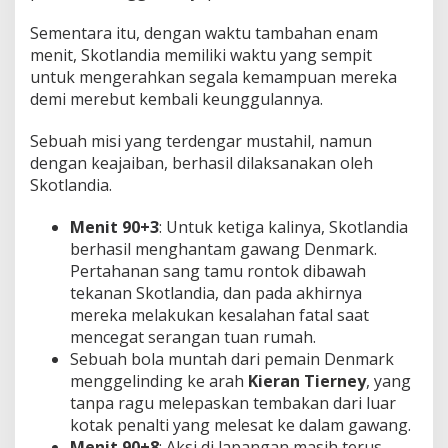
Sementara itu, dengan waktu tambahan enam
menit, Skotlandia memiliki waktu yang sempit
untuk mengerahkan segala kemampuan mereka
demi merebut kembali keunggulannya.
Sebuah misi yang terdengar mustahil, namun
dengan keajaiban, berhasil dilaksanakan oleh
Skotlandia.
Menit 90+3
: Untuk ketiga kalinya, Skotlandia
berhasil menghantam gawang Denmark.
Pertahanan sang tamu rontok dibawah
tekanan Skotlandia, dan pada akhirnya
mereka melakukan kesalahan fatal saat
mencegat serangan tuan rumah.
Sebuah bola muntah dari pemain Denmark
menggelinding ke arah
Kieran Tierney
, yang
tanpa ragu melepaskan tembakan dari luar
kotak penalti yang melesat ke dalam gawang.
Menit 90+8
: Aksi di lapangan masih terus