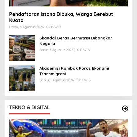
Pendaftaran Istana Dibuka, Warga Berebut
Kuota
Rabu, 5 Agustus 2026 | 09:13 WIB
Skandal Beras Bernutrisi Dibongkar
Negara
Senin, 3 Agustus 2026 | 10:11 WIB
Akademisi Rombak Poros Ekonomi
Transmigrasi
Sabtu, 1 Agustus 2026 | 10:17 WIB
TEKNO & DIGITAL