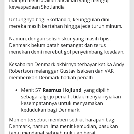
mampu menciptakan ancaman yang menguji
kewaspadaan Skotlandia.
Untungnya bagi Skotlandia, keunggulan dini
mereka masih bertahan hingga jeda turun minum.
Namun, dengan selisih skor yang masih tipis,
Denmark belum patah semangat dan terus
menekan demi merebut gol penyeimbang keadaan.
Kesabaran Denmark akhirnya terbayar ketika Andy
Robertson melanggar Gustav Isaksen dan VAR
memberikan Denmark hadiah penalti.
Menit 57:
Rasmus Hojlund
, yang dipilih
sebagai algojo penalti, tidak menyia-nyiakan
kesempatannya untuk menyamakan
kedudukan bagi Denmark.
Momen tersebut memberi sedikit harapan bagi
Denmark, namun lima menit kemudian, pasukan
tamu mendapat sebuah pukulan berat.