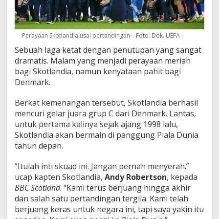
Perayaan Skotlandia usai pertandingan – Foto: Dok. UEFA
Sebuah laga ketat dengan penutupan yang sangat
dramatis. Malam yang menjadi perayaan meriah
bagi Skotlandia, namun kenyataan pahit bagi
Denmark.
Berkat kemenangan tersebut, Skotlandia berhasil
mencuri gelar juara grup C dari Denmark. Lantas,
untuk pertama kalinya sejak ajang 1998 lalu,
Skotlandia akan bermain di panggung Piala Dunia
tahun depan.
“Itulah inti skuad ini. Jangan pernah menyerah.”
ucap kapten Skotlandia,
Andy Robertson
, kepada
BBC Scotland
. “Kami terus berjuang hingga akhir
dan salah satu pertandingan tergila. Kami telah
berjuang keras untuk negara ini, tapi saya yakin itu