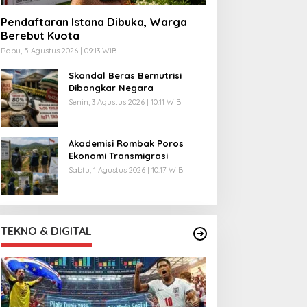
Pendaftaran Istana Dibuka, Warga
Berebut Kuota
Rabu, 5 Agustus 2026 | 09:13 WIB
Skandal Beras Bernutrisi
Dibongkar Negara
Senin, 3 Agustus 2026 | 10:11 WIB
Akademisi Rombak Poros
Ekonomi Transmigrasi
Sabtu, 1 Agustus 2026 | 10:17 WIB
TEKNO & DIGITAL