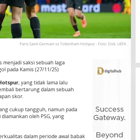
Paris Saint-Germain vs Tottenham Hotspur - Foto: Dok. UEFA
s menjadi saksi sebuah laga
ol pada Kamis (27/11/25)
Hotspur
, yang tidak lama lalu
kembali bertarung dalam sebuah
apan skor.
yang cukup tangguh, namun pada
ni diamankan oleh PSG, yang
kualitas dalam periode awal babak