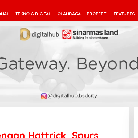
ONAL
TEKNO & DIGITAL
OLAHRAGA
PROPERTI
FEATURES
engan Hattrick, Spurs