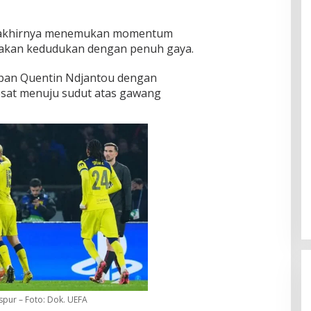
 akhirnya menemukan momentum
akan kedudukan dengan penuh gaya.
an Quentin Ndjantou dengan
sat menuju sudut atas gawang
spur – Foto: Dok. UEFA