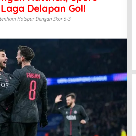
Laga Delapan Gol!
tenham Hotspur Dengan Skor 5-3