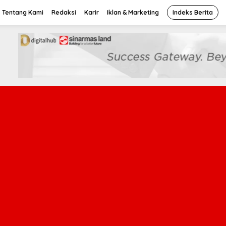
Tentang Kami
Redaksi
Karir
Iklan & Marketing
Indeks Berita