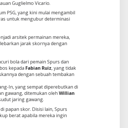
auan Guglielmo Vicario.
um PSG, yang kini mulai mengambil
ras untuk mengubur determinasi
njadi arsitek permainan mereka,
lebarkan jarak skornya dengan
ncuri bola dari pemain Spurs dan
obos kepada
Fabian Ruiz
, yang tidak
kannya dengan sebuah tembakan
ang-In, yang sempat diperebutkan di
an gawang, ditemukan oleh
Willian
dut jaring gawang.
di papan skor. Disisi lain, Spurs
up berat apabila mereka ingin