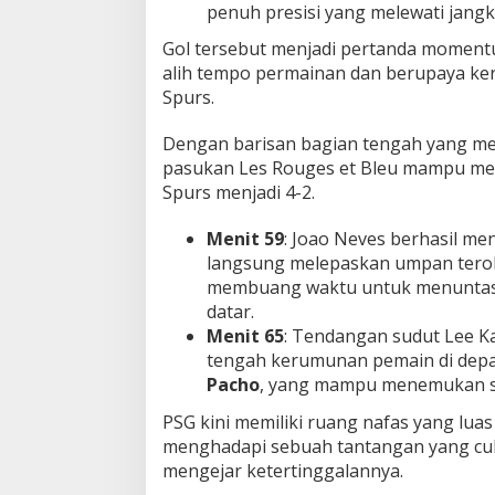
penuh presisi yang melewati jangk
Gol tersebut menjadi pertanda moment
alih tempo permainan dan berupaya ke
Spurs.
Dengan barisan bagian tengah yang me
pasukan Les Rouges et Bleu mampu me
Spurs menjadi 4-2.
Menit 59
: Joao Neves berhasil me
langsung melepaskan umpan ter
membuang waktu untuk menuntas
datar.
Menit 65
: Tendangan sudut Lee K
tengah kerumunan pemain di dep
Pacho
, yang mampu menemukan su
PSG kini memiliki ruang nafas yang luas 
menghadapi sebuah tantangan yang cuk
mengejar ketertinggalannya.