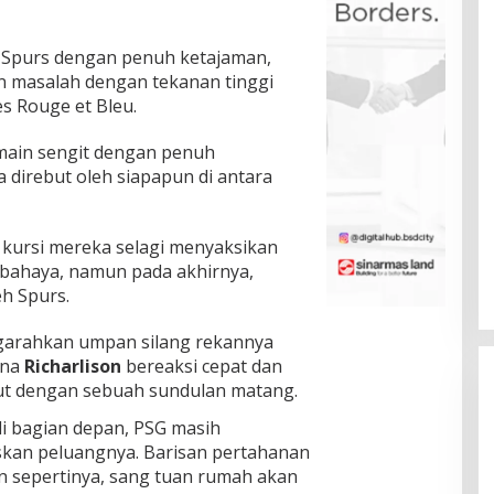
 Spurs dengan penuh ketajaman,
n masalah dengan tekanan tinggi
 Rouge et Bleu.
main sengit dengan penuh
a direbut oleh siapapun di antara
 kursi mereka selagi menyaksikan
rbahaya, namun pada akhirnya,
h Spurs.
garahkan umpan silang rekannya
ana
Richarlison
bereaksi cepat dan
ut dengan sebuah sundulan matang.
di bagian depan, PSG masih
an peluangnya. Barisan pertahanan
n sepertinya, sang tuan rumah akan