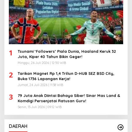
1
Tsunami ‘Followers’ Piala Dunia, Haaland Keruk 32
Juta, Kiper 40 Tahun Bikin Geger!
Minggu, 26 Juli 2026 | 12:50 WIB
2
Tarikan Magnet Rp 1,4 Triliun D-HUB SEZ BSD City,
Buka 1736 Lapangan Kerja!
Jumat, 24 Juli 2026 | 11:38 WIB
3
79 Juta Anak Diintai Bahaya Siber! Sinar Mas Land &
Komdigi Persenjatai Ratusan Guru!
Senin, 13 Juli 2026 | 09:12 WIB
DAERAH