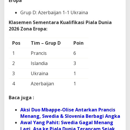
Eropa
Grup D: Azerbaijan 1-1 Ukraina
Klasemen Sementara
Kualifikasi Piala Dunia
2026 Zona Eropa:
Pos
Tim – Grup D
Poin
1
Prancis
6
2
Islandia
3
3
Ukraina
1
4
Azerbaijan
1
Baca juga :
Aksi Duo Mbappe-Olise Antarkan Prancis
Menang, Swedia & Slovenia Berbagi Angka
Awal Yang Pahit: Swedia Gagal Menang
Lagi, Asa ke Piala Dunia Terancam Sejak