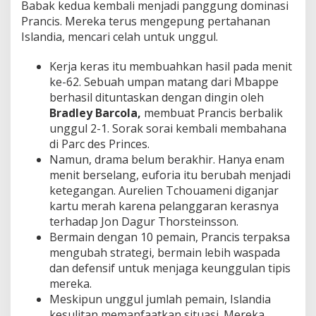
Babak kedua kembali menjadi panggung dominasi
Prancis. Mereka terus mengepung pertahanan
Islandia, mencari celah untuk unggul.
Kerja keras itu membuahkan hasil pada menit
ke-62. Sebuah umpan matang dari Mbappe
berhasil dituntaskan dengan dingin oleh
Bradley Barcola,
membuat Prancis berbalik
unggul 2-1. Sorak sorai kembali membahana
di Parc des Princes.
Namun, drama belum berakhir. Hanya enam
menit berselang, euforia itu berubah menjadi
ketegangan. Aurelien Tchouameni diganjar
kartu merah karena pelanggaran kerasnya
terhadap Jon Dagur Thorsteinsson.
Bermain dengan 10 pemain, Prancis terpaksa
mengubah strategi, bermain lebih waspada
dan defensif untuk menjaga keunggulan tipis
mereka.
Meskipun unggul jumlah pemain, Islandia
kesulitan memanfaatkan situasi. Mereka