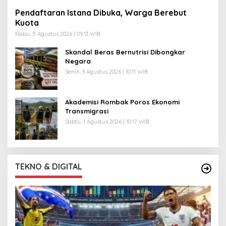
Pendaftaran Istana Dibuka, Warga Berebut
Kuota
Rabu, 5 Agustus 2026 | 09:13 WIB
Skandal Beras Bernutrisi Dibongkar
Negara
Senin, 3 Agustus 2026 | 10:11 WIB
Akademisi Rombak Poros Ekonomi
Transmigrasi
Sabtu, 1 Agustus 2026 | 10:17 WIB
TEKNO & DIGITAL