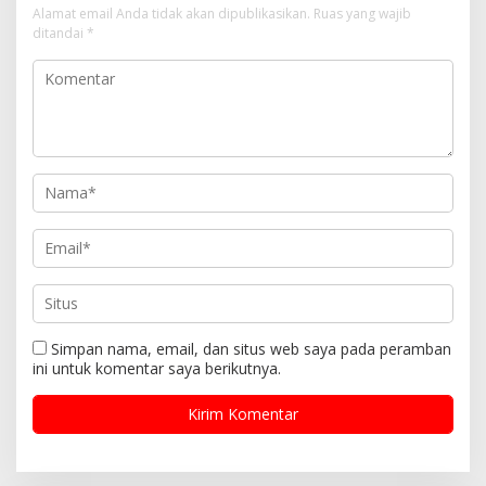
Alamat email Anda tidak akan dipublikasikan.
Ruas yang wajib
ditandai
*
Simpan nama, email, dan situs web saya pada peramban
ini untuk komentar saya berikutnya.