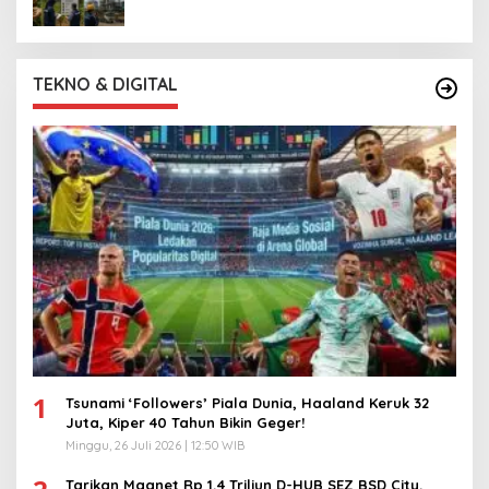
TEKNO & DIGITAL
1
Tsunami ‘Followers’ Piala Dunia, Haaland Keruk 32
Juta, Kiper 40 Tahun Bikin Geger!
Minggu, 26 Juli 2026 | 12:50 WIB
Tarikan Magnet Rp 1,4 Triliun D-HUB SEZ BSD City,