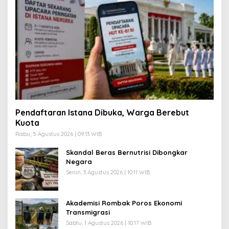
Pendaftaran Istana Dibuka, Warga Berebut
Kuota
Rabu, 5 Agustus 2026 | 09:13 WIB
Skandal Beras Bernutrisi Dibongkar
Negara
Senin, 3 Agustus 2026 | 10:11 WIB
Akademisi Rombak Poros Ekonomi
Transmigrasi
Sabtu, 1 Agustus 2026 | 10:17 WIB