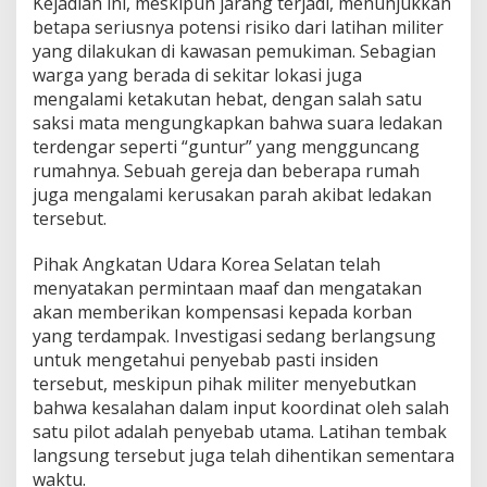
Kejadian ini, meskipun jarang terjadi, menunjukkan
betapa seriusnya potensi risiko dari latihan militer
yang dilakukan di kawasan pemukiman. Sebagian
warga yang berada di sekitar lokasi juga
mengalami ketakutan hebat, dengan salah satu
saksi mata mengungkapkan bahwa suara ledakan
terdengar seperti “guntur” yang mengguncang
rumahnya. Sebuah gereja dan beberapa rumah
juga mengalami kerusakan parah akibat ledakan
tersebut.
Pihak Angkatan Udara Korea Selatan telah
menyatakan permintaan maaf dan mengatakan
akan memberikan kompensasi kepada korban
yang terdampak. Investigasi sedang berlangsung
untuk mengetahui penyebab pasti insiden
tersebut, meskipun pihak militer menyebutkan
bahwa kesalahan dalam input koordinat oleh salah
satu pilot adalah penyebab utama. Latihan tembak
langsung tersebut juga telah dihentikan sementara
waktu.