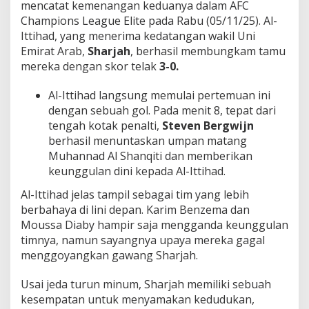
mencatat kemenangan keduanya dalam AFC
Champions League Elite pada Rabu (05/11/25). Al-
Ittihad, yang menerima kedatangan wakil Uni
Emirat Arab,
Sharjah
, berhasil membungkam tamu
mereka dengan skor telak
3-0.
Al-Ittihad langsung memulai pertemuan ini
dengan sebuah gol. Pada menit 8, tepat dari
tengah kotak penalti,
Steven Bergwijn
berhasil menuntaskan umpan matang
Muhannad Al Shanqiti dan memberikan
keunggulan dini kepada Al-Ittihad.
Al-Ittihad jelas tampil sebagai tim yang lebih
berbahaya di lini depan. Karim Benzema dan
Moussa Diaby hampir saja mengganda keunggulan
timnya, namun sayangnya upaya mereka gagal
menggoyangkan gawang Sharjah.
Usai jeda turun minum, Sharjah memiliki sebuah
kesempatan untuk menyamakan kedudukan,