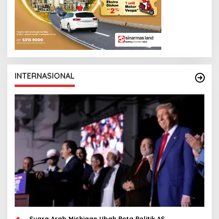
INTERNASIONAL
Suara Arab Michigan Ubah Peta Politik AS