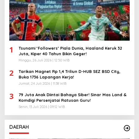
1
Tsunami ‘Followers’ Piala Dunia, Haaland Keruk 32
Juta, Kiper 40 Tahun Bikin Geger!
Minggu, 26 Juli 2026 | 12:50 WIB
2
Tarikan Magnet Rp 1,4 Triliun D-HUB SEZ BSD City,
Buka 1736 Lapangan Kerja!
Jumat, 24 Juli 2026 | 11:38 WIB
3
79 Juta Anak Diintai Bahaya Siber! Sinar Mas Land &
Komdigi Persenjatai Ratusan Guru!
Senin, 13 Juli 2026 | 09:12 WIB
DAERAH