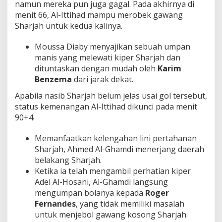
namun mereka pun juga gagal. Pada akhirnya di
menit 66, Al-Ittihad mampu merobek gawang
Sharjah untuk kedua kalinya.
Moussa Diaby menyajikan sebuah umpan
manis yang melewati kiper Sharjah dan
dituntaskan dengan mudah oleh
Karim
Benzema
dari jarak dekat.
Apabila nasib Sharjah belum jelas usai gol tersebut,
status kemenangan Al-Ittihad dikunci pada menit
90+4.
Memanfaatkan kelengahan lini pertahanan
Sharjah, Ahmed Al-Ghamdi menerjang daerah
belakang Sharjah.
Ketika ia telah mengambil perhatian kiper
Adel Al-Hosani, Al-Ghamdi langsung
mengumpan bolanya kepada
Roger
Fernandes
, yang tidak memiliki masalah
untuk menjebol gawang kosong Sharjah.