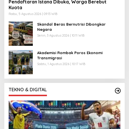
Pendaftaran Istana Dibuka, Warga Berebut
Kuota
Rabu, 5 Agustus 2026 | 09:13 WIB
Skandal Beras Bernutrisi Dibongkar
Negara
Senin, 3 Agustus 2026 | 10:11 WIB
Akademisi Rombak Poros Ekonomi
Transmigrasi
Sabtu, 1 Agustus 2026 | 10:17 WIB
TEKNO & DIGITAL