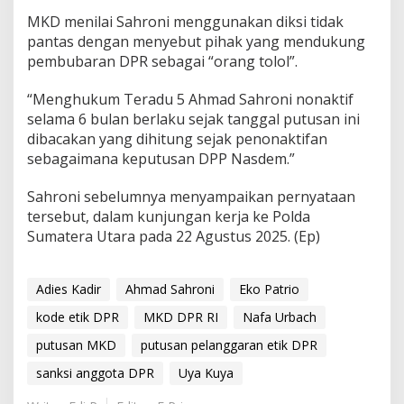
MKD menilai Sahroni menggunakan diksi tidak
pantas dengan menyebut pihak yang mendukung
pembubaran DPR sebagai “orang tolol”.
“Menghukum Teradu 5 Ahmad Sahroni nonaktif
selama 6 bulan berlaku sejak tanggal putusan ini
dibacakan yang dihitung sejak penonaktifan
sebagaimana keputusan DPP Nasdem.”
Sahroni sebelumnya menyampaikan pernyataan
tersebut, dalam kunjungan kerja ke Polda
Sumatera Utara pada 22 Agustus 2025. (Ep)
Adies Kadir
Ahmad Sahroni
Eko Patrio
kode etik DPR
MKD DPR RI
Nafa Urbach
putusan MKD
putusan pelanggaran etik DPR
sanksi anggota DPR
Uya Kuya