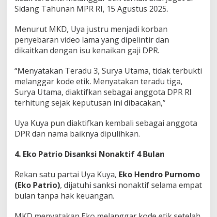
Sidang Tahunan MPR RI, 15 Agustus 2025.
Menurut MKD, Uya justru menjadi korban
penyebaran video lama yang dipelintir dan
dikaitkan dengan isu kenaikan gaji DPR.
“Menyatakan Teradu 3, Surya Utama, tidak terbukti
melanggar kode etik. Menyatakan teradu tiga,
Surya Utama, diaktifkan sebagai anggota DPR RI
terhitung sejak keputusan ini dibacakan,”
Uya Kuya pun diaktifkan kembali sebagai anggota
DPR dan nama baiknya dipulihkan.
4. Eko Patrio Disanksi Nonaktif 4 Bulan
Rekan satu partai Uya Kuya,
Eko Hendro Purnomo
(Eko Patrio)
, dijatuhi sanksi nonaktif selama empat
bulan tanpa hak keuangan.
MKD menyatakan Eko melanggar kode etik setelah