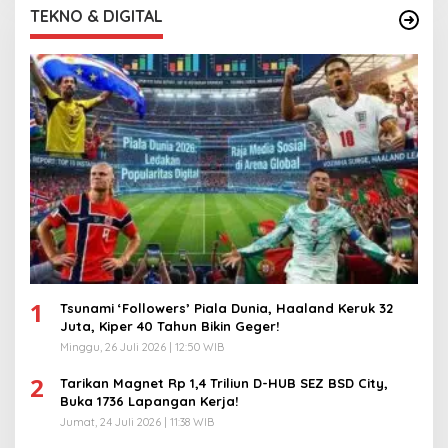
TEKNO & DIGITAL
1
Tsunami ‘Followers’ Piala Dunia, Haaland Keruk 32
Juta, Kiper 40 Tahun Bikin Geger!
Minggu, 26 Juli 2026 | 12:50 WIB
2
Tarikan Magnet Rp 1,4 Triliun D-HUB SEZ BSD City,
Buka 1736 Lapangan Kerja!
Jumat, 24 Juli 2026 | 11:38 WIB