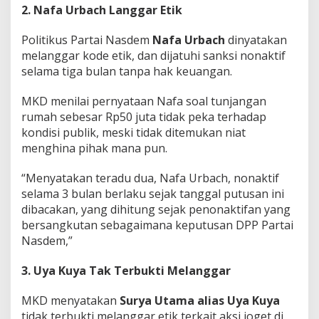
2. Nafa Urbach Langgar Etik
Politikus Partai Nasdem
Nafa Urbach
dinyatakan
melanggar kode etik, dan dijatuhi sanksi nonaktif
selama tiga bulan tanpa hak keuangan.
MKD menilai pernyataan Nafa soal tunjangan
rumah sebesar Rp50 juta tidak peka terhadap
kondisi publik, meski tidak ditemukan niat
menghina pihak mana pun.
“Menyatakan teradu dua, Nafa Urbach, nonaktif
selama 3 bulan berlaku sejak tanggal putusan ini
dibacakan, yang dihitung sejak penonaktifan yang
bersangkutan sebagaimana keputusan DPP Partai
Nasdem,”
3. Uya Kuya Tak Terbukti Melanggar
MKD menyatakan
Surya Utama alias Uya Kuya
tidak terbukti melanggar etik terkait aksi joget di