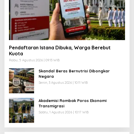
Pendaftaran Istana Dibuka, Warga Berebut
Kuota
Rabu, 5 Agustus 2026 | 09:13 WIB
Skandal Beras Bernutrisi Dibongkar
Negara
Senin, 3 Agustus 2026 | 10:11 WIB
Akademisi Rombak Poros Ekonomi
Transmigrasi
Sabtu, 1 Agustus 2026 | 10:17 WIB