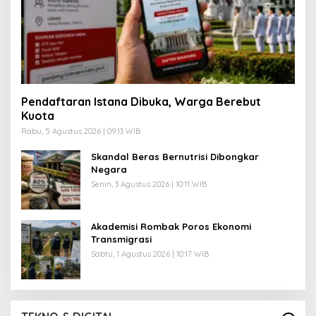
Pendaftaran Istana Dibuka, Warga Berebut
Kuota
Rabu, 5 Agustus 2026 | 09:13 WIB
Skandal Beras Bernutrisi Dibongkar
Negara
Senin, 3 Agustus 2026 | 10:11 WIB
Akademisi Rombak Poros Ekonomi
Transmigrasi
Sabtu, 1 Agustus 2026 | 10:17 WIB