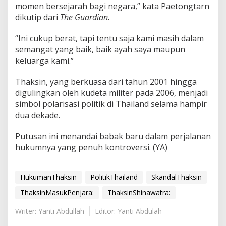
momen bersejarah bagi negara,” kata Paetongtarn
dikutip dari
The Guardian.
“Ini cukup berat, tapi tentu saja kami masih dalam
semangat yang baik, baik ayah saya maupun
keluarga kami.”
Thaksin, yang berkuasa dari tahun 2001 hingga
digulingkan oleh kudeta militer pada 2006, menjadi
simbol polarisasi politik di Thailand selama hampir
dua dekade.
Putusan ini menandai babak baru dalam perjalanan
hukumnya yang penuh kontroversi. (YA)
HukumanThaksin
PolitikThailand
SkandalThaksin
ThaksinMasukPenjara:
ThaksinShinawatra:
Writer: Yanti Abdullah
Editor: Yanti Abdulah