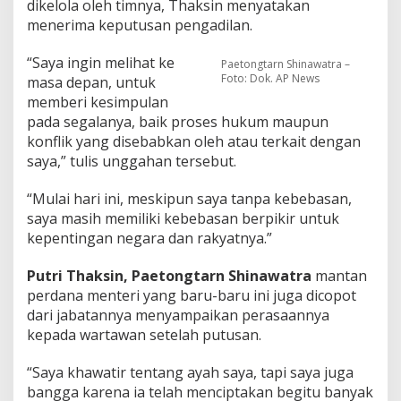
dikelola oleh timnya, Thaksin menyatakan
menerima keputusan pengadilan.
“Saya ingin melihat ke
Paetongtarn Shinawatra –
Foto: Dok. AP News
masa depan, untuk
memberi kesimpulan
pada segalanya, baik proses hukum maupun
konflik yang disebabkan oleh atau terkait dengan
saya,” tulis unggahan tersebut.
“Mulai hari ini, meskipun saya tanpa kebebasan,
saya masih memiliki kebebasan berpikir untuk
kepentingan negara dan rakyatnya.”
Putri Thaksin, Paetongtarn Shinawatra
mantan
perdana menteri yang baru-baru ini juga dicopot
dari jabatannya menyampaikan perasaannya
kepada wartawan setelah putusan.
“Saya khawatir tentang ayah saya, tapi saya juga
bangga karena ia telah menciptakan begitu banyak