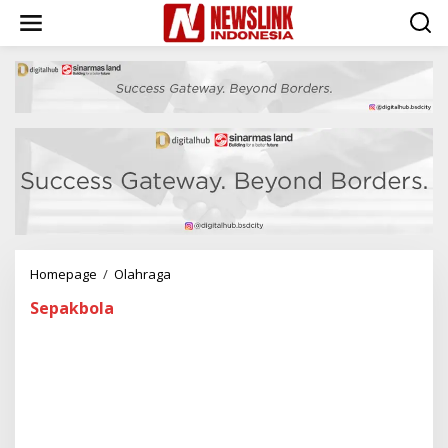
L
e
w
a
t
i
k
e
k
o
n
t
e
n
Homepage
/
Olahraga
B
r
Sepakbola
e
n
t
f
o
r
d
T