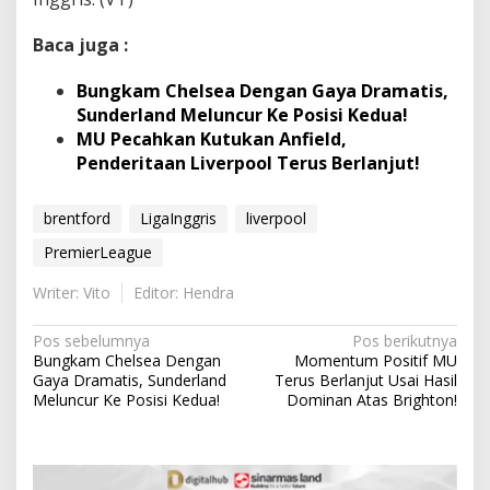
Baca juga :
Bungkam Chelsea Dengan Gaya Dramatis,
Sunderland Meluncur Ke Posisi Kedua!
MU Pecahkan Kutukan Anfield,
Penderitaan Liverpool Terus Berlanjut!
brentford
LigaInggris
liverpool
PremierLeague
Writer: Vito
Editor: Hendra
N
Pos sebelumnya
Pos berikutnya
Bungkam Chelsea Dengan
Momentum Positif MU
a
Gaya Dramatis, Sunderland
Terus Berlanjut Usai Hasil
v
Meluncur Ke Posisi Kedua!
Dominan Atas Brighton!
i
g