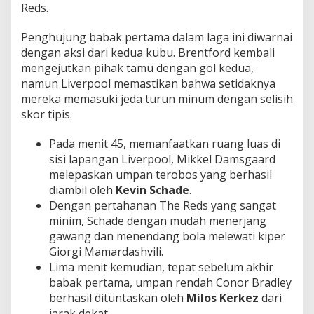
Reds.
Penghujung babak pertama dalam laga ini diwarnai
dengan aksi dari kedua kubu. Brentford kembali
mengejutkan pihak tamu dengan gol kedua,
namun Liverpool memastikan bahwa setidaknya
mereka memasuki jeda turun minum dengan selisih
skor tipis.
Pada menit 45, memanfaatkan ruang luas di
sisi lapangan Liverpool, Mikkel Damsgaard
melepaskan umpan terobos yang berhasil
diambil oleh
Kevin Schade
.
Dengan pertahanan The Reds yang sangat
minim, Schade dengan mudah menerjang
gawang dan menendang bola melewati kiper
Giorgi Mamardashvili.
Lima menit kemudian, tepat sebelum akhir
babak pertama, umpan rendah Conor Bradley
berhasil dituntaskan oleh
Milos Kerkez
dari
jarak dekat.