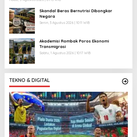
Skandal Beras Bernutrisi Dibongkar
Negara
Senin, 3 Agustus 2026 | 10:11 WIB
Akademisi Rombak Poros Ekonomi
Transmigrasi
Sabtu, 1 Agustus 2026 | 10:17 WIB
TEKNO & DIGITAL