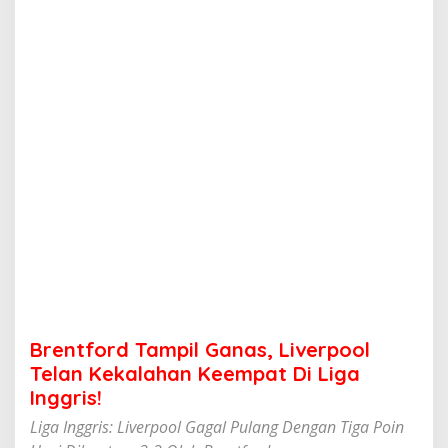
a
m
p
i
l
G
a
n
a
s
,
L
i
v
e
r
p
o
o
Brentford Tampil Ganas, Liverpool
l
T
Telan Kekalahan Keempat Di Liga
e
Inggris!
l
a
Liga Inggris: Liverpool Gagal Pulang Dengan Tiga Poin
n