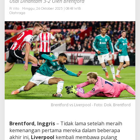
Usai Dihantam 3-2 Oleh Brentford
K
e
R Vito
Minggu, 26 Oktober 2025 | 08:48 WIB
Olahraga
k
a
l
a
h
a
n
K
e
e
m
p
a
t
D
i
L
Brentford vs Liverpool - Foto: Dok. Brentford
i
g
a
Brentford, Inggris
– Tidak lama setelah meraih
I
kemenangan pertama mereka dalam beberapa
n
akhir ini,
Liverpool
kembali membawa pulang
g