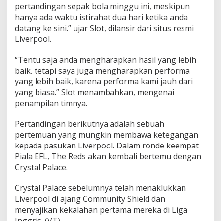
pertandingan sepak bola minggu ini, meskipun
hanya ada waktu istirahat dua hari ketika anda
datang ke sini.” ujar Slot, dilansir dari situs resmi
Liverpool.
“Tentu saja anda mengharapkan hasil yang lebih
baik, tetapi saya juga mengharapkan performa
yang lebih baik, karena performa kami jauh dari
yang biasa.” Slot menambahkan, mengenai
penampilan timnya.
Pertandingan berikutnya adalah sebuah
pertemuan yang mungkin membawa ketegangan
kepada pasukan Liverpool.
Dalam ronde keempat
Piala EFL, The Reds akan kembali bertemu dengan
Crystal Palace.
Crystal Palace sebelumnya telah menaklukkan
Liverpool di ajang Community Shield dan
menyajikan kekalahan pertama mereka di Liga
Inggris. (VT)