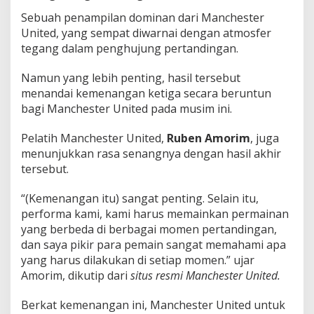
Sebuah penampilan dominan dari Manchester
United, yang sempat diwarnai dengan atmosfer
tegang dalam penghujung pertandingan.
Namun yang lebih penting, hasil tersebut
menandai kemenangan ketiga secara beruntun
bagi Manchester United pada musim ini.
Pelatih Manchester United,
Ruben Amorim
, juga
menunjukkan rasa senangnya dengan hasil akhir
tersebut.
“(Kemenangan itu) sangat penting. Selain itu,
performa kami, kami harus memainkan permainan
yang berbeda di berbagai momen pertandingan,
dan saya pikir para pemain sangat memahami apa
yang harus dilakukan di setiap momen.” ujar
Amorim, dikutip dari
situs resmi Manchester United.
Berkat kemenangan ini, Manchester United untuk