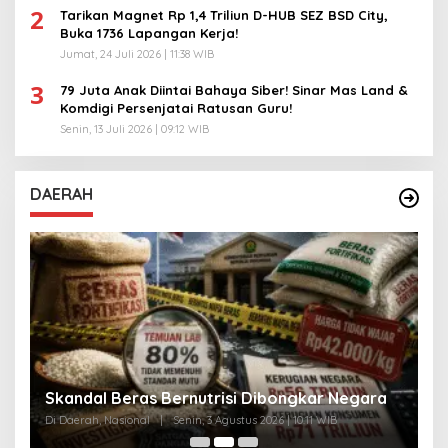
2
Tarikan Magnet Rp 1,4 Triliun D-HUB SEZ BSD City,
Buka 1736 Lapangan Kerja!
Jumat, 24 Juli 2026 | 11:38 WIB
3
79 Juta Anak Diintai Bahaya Siber! Sinar Mas Land &
Komdigi Persenjatai Ratusan Guru!
Senin, 13 Juli 2026 | 09:12 WIB
DAERAH
A
Skandal Beras Bernutrisi Dibongkar Negara
T
Di Daerah, Nasional
|
Senin, 3 Agustus 2026 | 10:11 WIB
Di