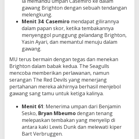
ia memandu umpan Casemiro ke dalam
gawang Brighton dengan sebuah tendangan
melengkung.
Menit 34
:
Casemiro
mendapat gilirannya
dalam papan skor, ketika tembakannya
menyenggol punggung gelandang Brighton,
Yasin Ayari, dan memantul menuju dalam
gawang.
MU terus bermain dengan tegas dan menekan
Brighton dalam babak kedua. The Seagulls
mencoba memberikan perlawanan, namun
serangan The Red Devils yang menerjang
pertahanan mereka akhirnya berhasil menjebol
gawang sang tamu untuk ketiga kalinya.
Menit 61
: Menerima umpan dari Benjamin
Sesko,
Bryan Mbeumo
dengan tenang
melepaskan tembakan yang menyelip di
antara kaki Lewis Dunk dan melewati kiper
Bart Verbruggen.