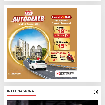
INTERNASIONAL