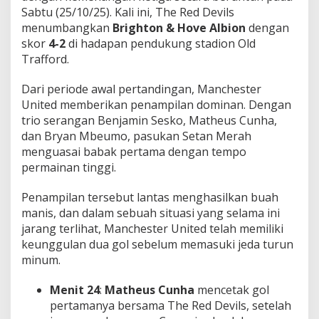
Sabtu (25/10/25). Kali ini, The Red Devils
menumbangkan
Brighton & Hove Albion
dengan
skor
4-2
di hadapan pendukung stadion Old
Trafford.
Dari periode awal pertandingan, Manchester
United memberikan penampilan dominan. Dengan
trio serangan Benjamin Sesko, Matheus Cunha,
dan Bryan Mbeumo, pasukan Setan Merah
menguasai babak pertama dengan tempo
permainan tinggi.
Penampilan tersebut lantas menghasilkan buah
manis, dan dalam sebuah situasi yang selama ini
jarang terlihat, Manchester United telah memiliki
keunggulan dua gol sebelum memasuki jeda turun
minum.
Menit 24
:
Matheus Cunha
mencetak gol
pertamanya bersama The Red Devils, setelah