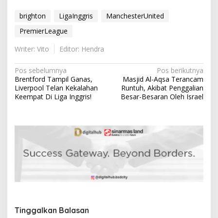
brighton
LigaInggris
ManchesterUnited
PremierLeague
Writer: Vito
Editor: Hendra
N
Pos sebelumnya
Pos berikutnya
Brentford Tampil Ganas,
Masjid Al-Aqsa Terancam
a
Liverpool Telan Kekalahan
Runtuh, Akibat Penggalian
v
Keempat Di Liga Inggris!
Besar-Besaran Oleh Israel
i
g
a
s
i
p
o
s
Tinggalkan Balasan