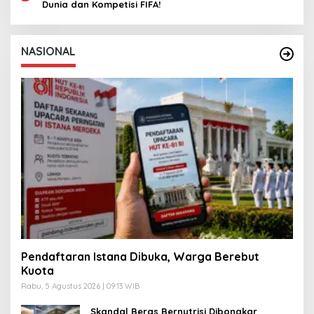
Dunia dan Kompetisi FIFA!
NASIONAL
Pendaftaran Istana Dibuka, Warga Berebut
Kuota
Rabu, 5 Agustus 2026 | 09:13 WIB
Skandal Beras Bernutrisi Dibongkar