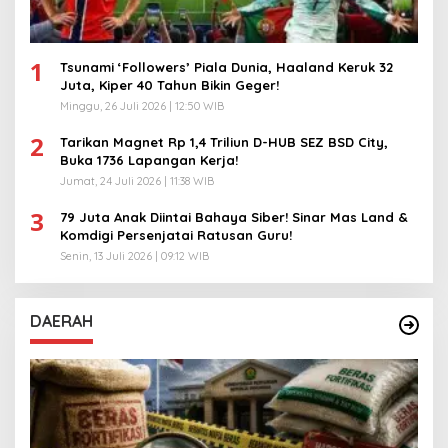
1
Tsunami ‘Followers’ Piala Dunia, Haaland Keruk 32
Juta, Kiper 40 Tahun Bikin Geger!
Minggu, 26 Juli 2026 | 12:50 WIB
2
Tarikan Magnet Rp 1,4 Triliun D-HUB SEZ BSD City,
Buka 1736 Lapangan Kerja!
Jumat, 24 Juli 2026 | 11:38 WIB
3
79 Juta Anak Diintai Bahaya Siber! Sinar Mas Land &
Komdigi Persenjatai Ratusan Guru!
Senin, 13 Juli 2026 | 09:12 WIB
DAERAH