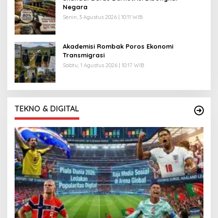
Negara
Senin, 3 Agustus 2026 | 10:11 WIB
Akademisi Rombak Poros Ekonomi
Transmigrasi
Sabtu, 1 Agustus 2026 | 10:17 WIB
TEKNO & DIGITAL