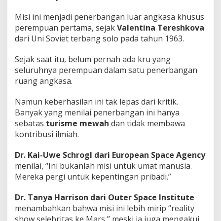
Misi ini menjadi penerbangan luar angkasa khusus
perempuan pertama, sejak
Valentina Tereshkova
dari Uni Soviet terbang solo pada tahun 1963.
Sejak saat itu, belum pernah ada kru yang
seluruhnya perempuan dalam satu penerbangan
ruang angkasa.
Namun keberhasilan ini tak lepas dari kritik.
Banyak yang menilai penerbangan ini hanya
sebatas
turisme mewah
dan tidak membawa
kontribusi ilmiah.
Dr. Kai-Uwe Schrogl dari European Space Agency
menilai, “Ini bukanlah misi untuk umat manusia.
Mereka pergi untuk kepentingan pribadi.”
Dr. Tanya Harrison dari Outer Space Institute
menambahkan bahwa misi ini lebih mirip “reality
show selebritas ke Mars,” meski ia juga mengakui