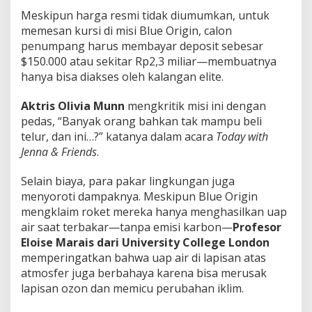
Meskipun harga resmi tidak diumumkan, untuk
memesan kursi di misi Blue Origin, calon
penumpang harus membayar deposit sebesar
$150.000 atau sekitar Rp2,3 miliar—membuatnya
hanya bisa diakses oleh kalangan elite.
Aktris Olivia Munn
mengkritik misi ini dengan
pedas, “Banyak orang bahkan tak mampu beli
telur, dan ini…?” katanya dalam acara
Today with
Jenna & Friends
.
Selain biaya, para pakar lingkungan juga
menyoroti dampaknya. Meskipun Blue Origin
mengklaim roket mereka hanya menghasilkan uap
air saat terbakar—tanpa emisi karbon—
Profesor
Eloise Marais dari University College London
memperingatkan bahwa uap air di lapisan atas
atmosfer juga berbahaya karena bisa merusak
lapisan ozon dan memicu perubahan iklim.