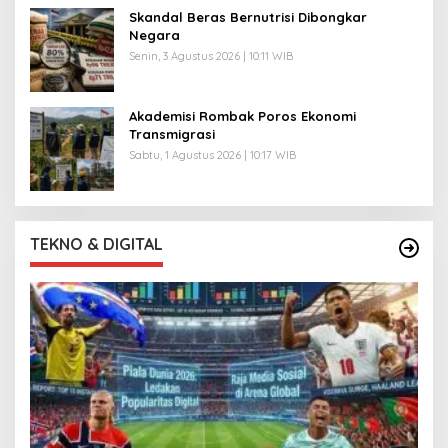
Skandal Beras Bernutrisi Dibongkar
Negara
Senin, 3 Agustus 2026 | 10:11 WIB
Akademisi Rombak Poros Ekonomi
Transmigrasi
Sabtu, 1 Agustus 2026 | 10:17 WIB
TEKNO & DIGITAL