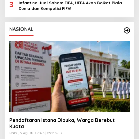
3
Infantino Jual Saham FIFA, UEFA Akan Boikot Piala
Dunia dan Kompetisi FIFA!
NASIONAL
Pendaftaran Istana Dibuka, Warga Berebut
Kuota
Rabu, 5 Agustus 2026 | 09:13 WIB