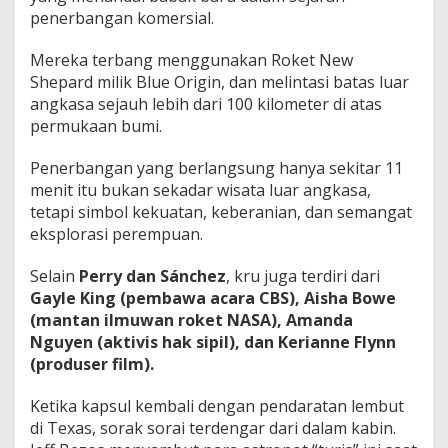
penerbangan komersial.
Mereka terbang menggunakan Roket New
Shepard milik Blue Origin, dan melintasi batas luar
angkasa sejauh lebih dari 100 kilometer di atas
permukaan bumi.
Penerbangan yang berlangsung hanya sekitar 11
menit itu bukan sekadar wisata luar angkasa,
tetapi simbol kekuatan, keberanian, dan semangat
eksplorasi perempuan.
Selain
Perry dan Sánchez
, kru juga terdiri dari
Gayle King (pembawa acara CBS), Aisha Bowe
(mantan ilmuwan roket NASA), Amanda
Nguyen (aktivis hak sipil), dan Kerianne Flynn
(produser film).
Ketika kapsul kembali dengan pendaratan lembut
di Texas, sorak sorai terdengar dari dalam kabin.