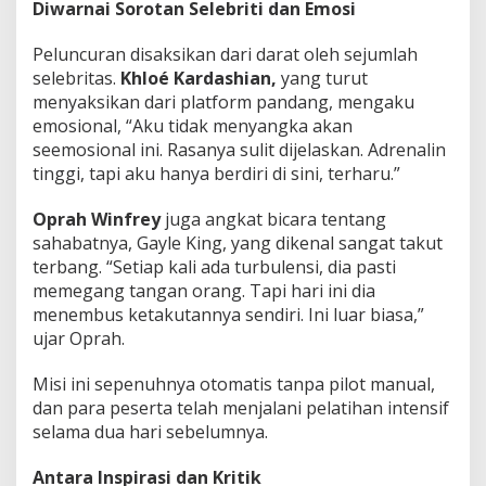
Diwarnai Sorotan Selebriti dan Emosi
Peluncuran disaksikan dari darat oleh sejumlah
selebritas.
Khloé Kardashian,
yang turut
menyaksikan dari platform pandang, mengaku
emosional, “Aku tidak menyangka akan
seemosional ini. Rasanya sulit dijelaskan. Adrenalin
tinggi, tapi aku hanya berdiri di sini, terharu.”
Oprah Winfrey
juga angkat bicara tentang
sahabatnya, Gayle King, yang dikenal sangat takut
terbang. “Setiap kali ada turbulensi, dia pasti
memegang tangan orang. Tapi hari ini dia
menembus ketakutannya sendiri. Ini luar biasa,”
ujar Oprah.
Misi ini sepenuhnya otomatis tanpa pilot manual,
dan para peserta telah menjalani pelatihan intensif
selama dua hari sebelumnya.
Antara Inspirasi dan Kritik