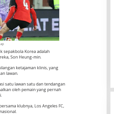
hap
ik sepakbola Korea adalah
reka, Son Heung-min.
ilangan ketajaman klinis, yang
an lawan.
si satu lawan satu dan tendangan
malkan oleh pemain yang pernah
.
bersama klubnya, Los Angeles FC,
nasional.