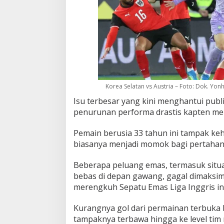
Korea Selatan vs Austria – Foto: Dok. Yon
Isu terbesar yang kini menghantui publ
penurunan performa drastis kapten me
Pemain berusia 33 tahun ini tampak keh
biasanya menjadi momok bagi pertahan
Beberapa peluang emas, termasuk situa
bebas di depan gawang, gagal dimaksi
merengkuh Sepatu Emas Liga Inggris ini
Kurangnya gol dari permainan terbuka 
tampaknya terbawa hingga ke level tim 