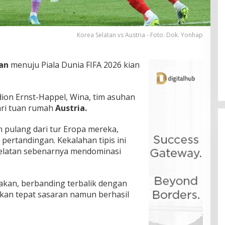
Korea Selatan vs Austria - Foto: Dok. Yonhap
an
menuju Piala Dunia FIFA 2026 kian
adion Ernst-Happel, Wina, tim asuhan
ri tuan rumah
Austria.
 pulang dari tur Eropa mereka,
pertandingan. Kekalahan tipis ini
elatan sebenarnya mendominasi
kan, berbanding terbalik dengan
akan tepat sasaran namun berhasil