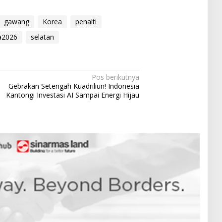
gawang
Korea
penalti
ia2026
selatan
Pos berikutnya
Gebrakan Setengah Kuadriliun! Indonesia
Kantongi Investasi AI Sampai Energi Hijau