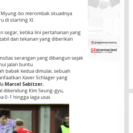
ong Myung-bo merombak skuadnya
di starting XI.
 segar, ketika lini pertahanan yang
stabil dan tekanan yang diberikan
nsitas serangan yang dibangun sejak
i jalan buntu.
ah babak kedua dimulai, sebuah
imanfaatkan Xaver Schlager yang
da
Marcel Sabitzer.
al dibendung Kim Seung-gyu,
 0-1 hingga laga usai.