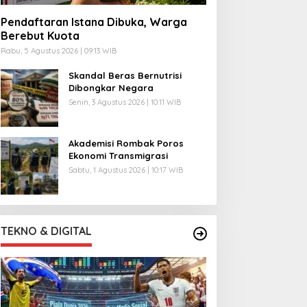
Pendaftaran Istana Dibuka, Warga
Berebut Kuota
Rabu, 5 Agustus 2026 | 09:13 WIB
Skandal Beras Bernutrisi
Dibongkar Negara
Senin, 3 Agustus 2026 | 10:11 WIB
Akademisi Rombak Poros
Ekonomi Transmigrasi
Sabtu, 1 Agustus 2026 | 10:17 WIB
TEKNO & DIGITAL