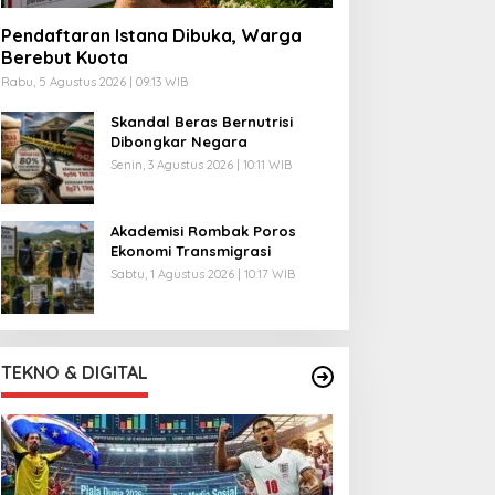
Pendaftaran Istana Dibuka, Warga
Berebut Kuota
Rabu, 5 Agustus 2026 | 09:13 WIB
Skandal Beras Bernutrisi
Dibongkar Negara
Senin, 3 Agustus 2026 | 10:11 WIB
Akademisi Rombak Poros
Ekonomi Transmigrasi
Sabtu, 1 Agustus 2026 | 10:17 WIB
TEKNO & DIGITAL