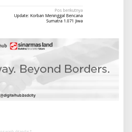
Pos berikutnya
Update: Korban Meninggal Bencana
Sumatra 1.071 Jiwa
ng wajib ditandai
*