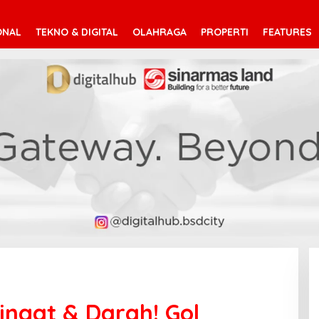
ONAL
TEKNO & DIGITAL
OLAHRAGA
PROPERTI
FEATURES
ngat & Darah! Gol