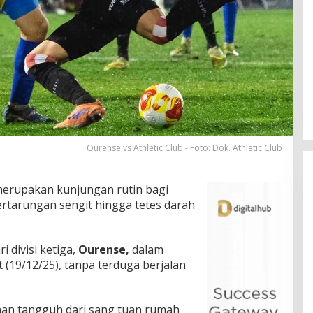
Ourense vs Athletic Club - Foto: Dok. Athletic Club
erupakan kunjungan rutin bagi
ertarungan sengit hingga tetes darah
 divisi ketiga,
Ourense,
dalam
 (19/12/25), tanpa terduga berjalan
nan tangguh dari sang tuan rumah