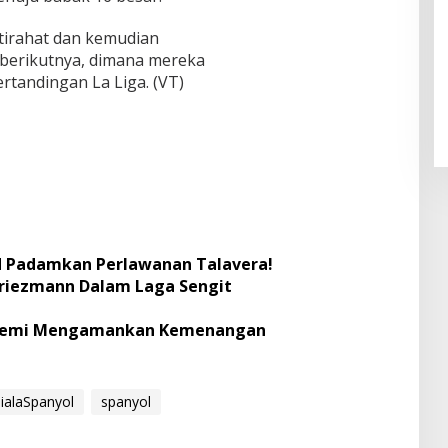
istirahat dan kemudian
Pendaftaran Istana Dibuka,
 berikutnya, dimana mereka
Warga Berebut Kuota
rtandingan La Liga. (VT)
Di Daerah, Nasional
|
Rabu, 5 Agustus 2026 |
09:13 WIB
d Padamkan Perlawanan Talavera!
riezmann Dalam Laga Sengit
s Demi Mengamankan Kemenangan
ialaSpanyol
spanyol