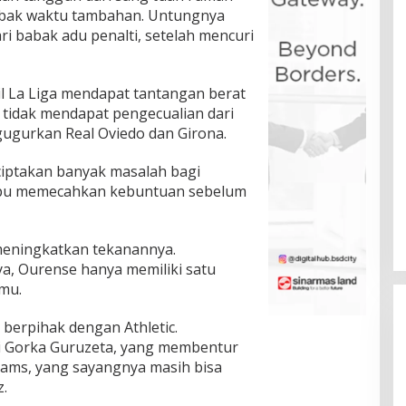
abak waktu tambahan. Untungnya
ri babak adu penalti, setelah mencuri
il La Liga mendapat tantangan berat
las tidak mendapat pengecualian dari
ugurkan Real Oviedo dan Girona.
ciptakan banyak masalah bagi
ampu memecahkan kebuntuan sebelum
meningkatkan tekanannya.
, Ourense hanya memiliki satu
mu.
berpihak dengan Athletic.
ri Gorka Guruzeta, yang membentur
iams, yang sayangnya masih bisa
z.