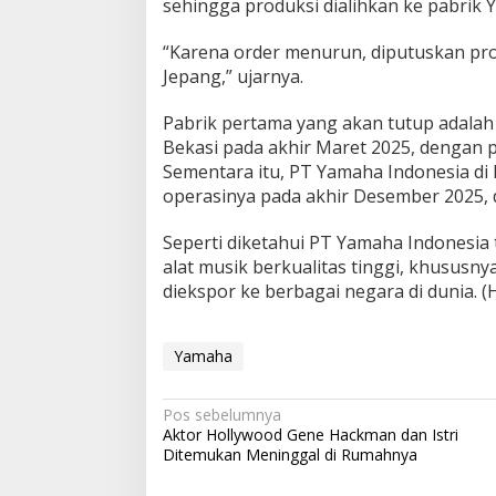
sehingga produksi dialihkan ke pabrik 
“Karena order menurun, diputuskan pro
Jepang,” ujarnya.
Pabrik pertama yang akan tutup adalah
Bekasi pada akhir Maret 2025, dengan 
Sementara itu, PT Yamaha Indonesia d
operasinya pada akhir Desember 2025, 
Seperti diketahui PT Yamaha Indonesia 
alat musik berkualitas tinggi, khususn
diekspor ke berbagai negara di dunia. (
Yamaha
N
Pos sebelumnya
Aktor Hollywood Gene Hackman dan Istri
a
Ditemukan Meninggal di Rumahnya
v