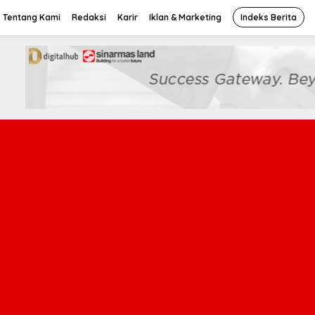
Tentang Kami
Redaksi
Karir
Iklan & Marketing
Indeks Berita