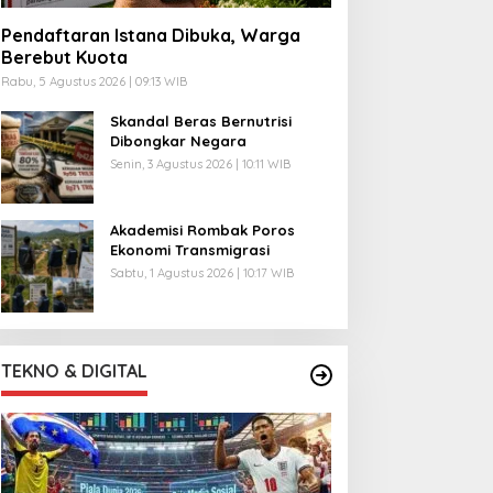
Pendaftaran Istana Dibuka, Warga
Berebut Kuota
Rabu, 5 Agustus 2026 | 09:13 WIB
Skandal Beras Bernutrisi
Dibongkar Negara
Senin, 3 Agustus 2026 | 10:11 WIB
Akademisi Rombak Poros
Ekonomi Transmigrasi
Sabtu, 1 Agustus 2026 | 10:17 WIB
TEKNO & DIGITAL