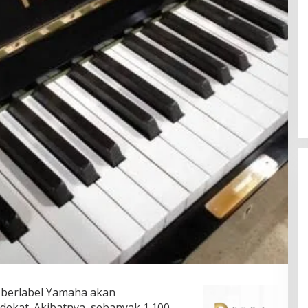
k berlabel Yamaha akan
ekat. Akibatnya, sebanyak 1.100