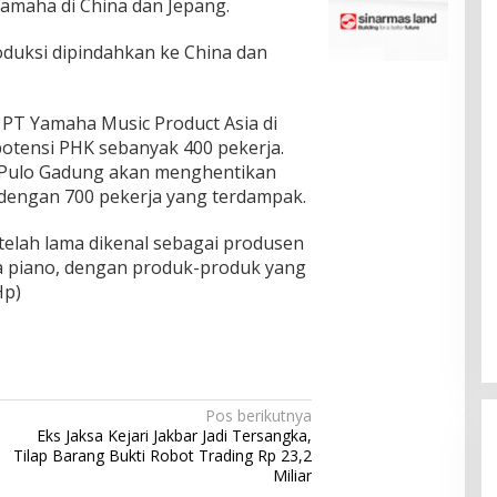
Yamaha di China dan Jepang.
duksi dipindahkan ke China dan
 PT Yamaha Music Product Asia di
potensi PHK sebanyak 400 pekerja.
i Pulo Gadung akan menghentikan
dengan 700 pekerja yang terdampak.
telah lama dikenal sebagai produsen
ya piano, dengan produk-produk yang
Hp)
Pos berikutnya
Eks Jaksa Kejari Jakbar Jadi Tersangka,
Tilap Barang Bukti Robot Trading Rp 23,2
Miliar