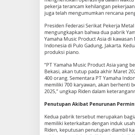
pekerja terancam kehilangan pekerjaan
juga telah mengumumkan rencana pengh
Presiden Federasi Serikat Pekerja Metal
mengungkapkan bahwa dua pabrik Yama
Yamaha Music Product Asia di kawasan
Indonesia di Pulo Gadung, Jakarta. Ked
produksi piano.
“PT Yamaha Music Product Asia yang be
Bekasi, akan tutup pada akhir Maret 20
400 orang. Sementara PT Yamaha Indone
memiliki 700 karyawan, akan berhenti 
2025,” ungkap Riden dalam keteranganny
Penutupan Akibat Penurunan Permin
Kedua pabrik tersebut merupakan bagian
memiliki keterkaitan dengan induk usa
Riden, keputusan penutupan diambil k