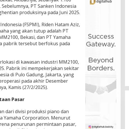
. Sebelumnya, PT Sanken Indonesia
entian produksinya pada Juni 2025.
 Indonesia (FSPMI), Riden Hatam Aziz,
ha yang akan tutup adalah PT
 MM2100, Bekasi, dan PT Yamaha
ua pabrik tersebut berfokus pada
rlokasi di kawasan industri MM2100,
25. Pabrik ini mempekerjakan sekitar
sia di Pulo Gadung, Jakarta, yang
beroperasi pada akhir Desember
a, Kamis (27/2/2025).
taan Pasar
 dari divisi produksi piano dan
ha Yamaha Corporation. Menurut
arena penurunan permintaan pasar,