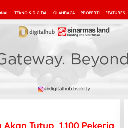
ONAL
TEKNO & DIGITAL
OLAHRAGA
PROPERTI
FEATURES
Akan Tutup, 1.100 Pekerja