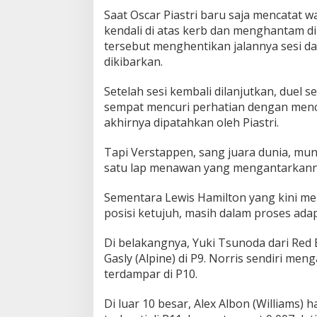
!
Saat Oscar Piastri baru saja mencatat 
kendali di atas kerb dan menghantam di
tersebut menghentikan jalannya sesi 
dikibarkan.
Setelah sesi kembali dilanjutkan, duel s
sempat mencuri perhatian dengan menc
akhirnya dipatahkan oleh Piastri.
Tapi Verstappen, sang juara dunia, mu
satu lap menawan yang mengantarkanny
Sementara Lewis Hamilton yang kini me
posisi ketujuh, masih dalam proses ada
Di belakangnya, Yuki Tsunoda dari Red 
Gasly (Alpine) di P9. Norris sendiri me
terdampar di P10.
Di luar 10 besar, Alex Albon (Williams)