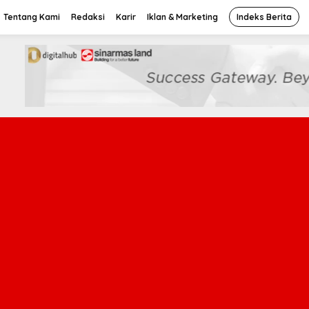
Tentang Kami
Redaksi
Karir
Iklan & Marketing
Indeks Berita