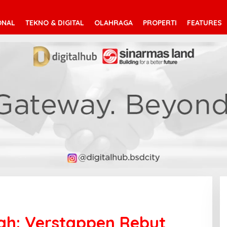
ONAL
TEKNO & DIGITAL
OLAHRAGA
PROPERTI
FEATURES
dah: Verstappen Rebut