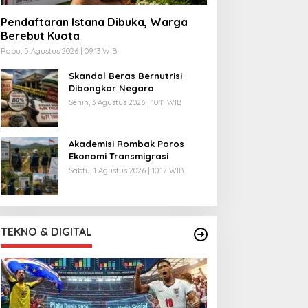
Pendaftaran Istana Dibuka, Warga
Berebut Kuota
Rabu, 5 Agustus 2026 | 09:13 WIB
Skandal Beras Bernutrisi
Dibongkar Negara
Senin, 3 Agustus 2026 | 10:11 WIB
Akademisi Rombak Poros
Ekonomi Transmigrasi
Sabtu, 1 Agustus 2026 | 10:17 WIB
TEKNO & DIGITAL